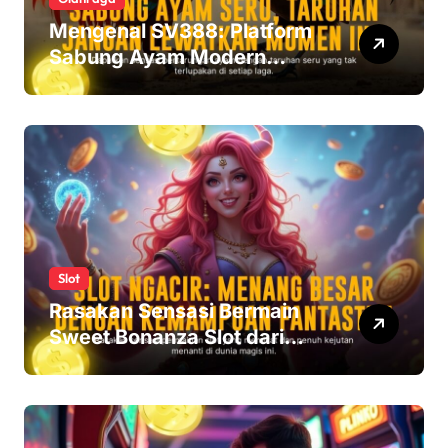
Mengenal SV388: Platform
Sabung Ayam Modern
dengan Odds Menarik
Slot
Rasakan Sensasi Bermain
Sweet Bonanza Slot dari
Pragmatic Play