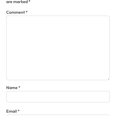
are marked
*
Comment
*
Name
*
Email
*