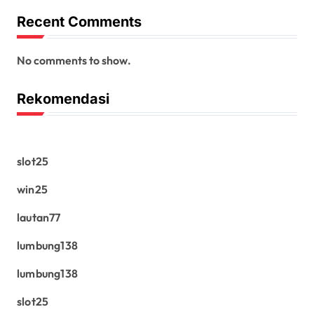
Recent Comments
No comments to show.
Rekomendasi
slot25
win25
lautan77
lumbung138
lumbung138
slot25