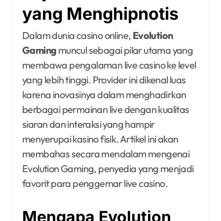
yang Menghipnotis
Dalam dunia casino online,
Evolution
Gaming
muncul sebagai pilar utama yang
membawa pengalaman live casino ke level
yang lebih tinggi. Provider ini dikenal luas
karena inovasinya dalam menghadirkan
berbagai permainan live dengan kualitas
siaran dan interaksi yang hampir
menyerupai kasino fisik. Artikel ini akan
membahas secara mendalam mengenai
Evolution Gaming, penyedia yang menjadi
favorit para penggemar live casino.
Mengapa Evolution