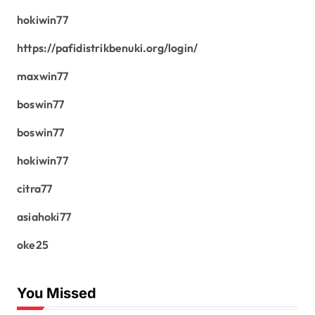
hokiwin77
https://pafidistrikbenuki.org/login/
maxwin77
boswin77
boswin77
hokiwin77
citra77
asiahoki77
oke25
You Missed