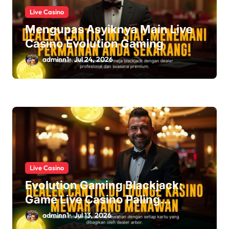
i
Live Casino
o
Mengupas Asyiknya Main Live
n
Casino Evolution Gaming
adminn1
Jul 24, 2026
Live Casino
Evolution Gaming Blackjack:
Game Live Casino Paling
Menggairahkan
adminn1
Jul 13, 2026