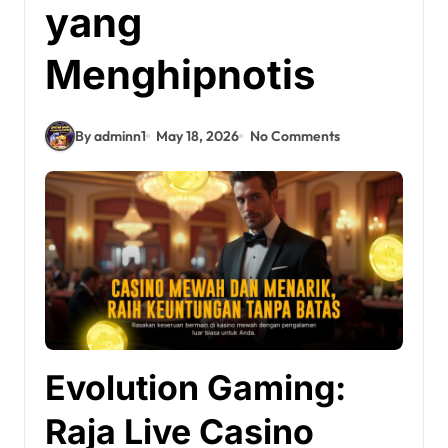
yang
Menghipnotis
By adminn1
May 18, 2026
No Comments
Evolution Gaming:
Raja Live Casino