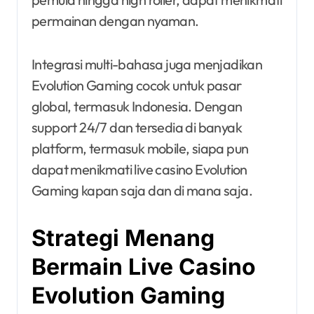
permainan dengan nyaman.
Integrasi multi-bahasa juga menjadikan
Evolution Gaming cocok untuk pasar
global, termasuk Indonesia. Dengan
support 24/7 dan tersedia di banyak
platform, termasuk mobile, siapa pun
dapat menikmati live casino Evolution
Gaming kapan saja dan di mana saja.
Strategi Menang
Bermain Live Casino
Evolution Gaming