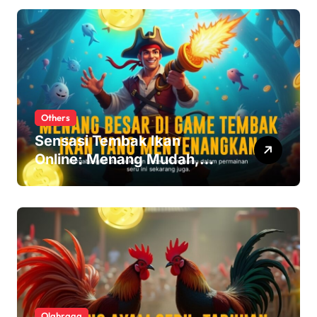
Others
Sensasi Tembak Ikan
Online: Menang Mudah,
Seru Maksimal!
Olahraga