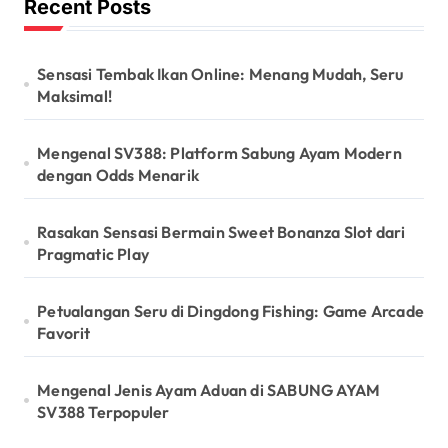
Recent Posts
Sensasi Tembak Ikan Online: Menang Mudah, Seru
Maksimal!
Mengenal SV388: Platform Sabung Ayam Modern
dengan Odds Menarik
Rasakan Sensasi Bermain Sweet Bonanza Slot dari
Pragmatic Play
Petualangan Seru di Dingdong Fishing: Game Arcade
Favorit
Mengenal Jenis Ayam Aduan di SABUNG AYAM
SV388 Terpopuler