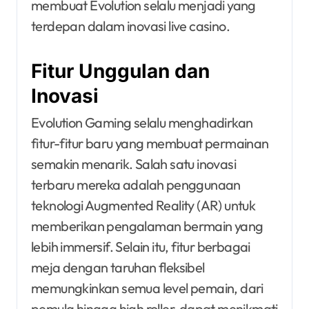
membuat Evolution selalu menjadi yang
terdepan dalam inovasi live casino.
Fitur Unggulan dan
Inovasi
Evolution Gaming selalu menghadirkan
fitur-fitur baru yang membuat permainan
semakin menarik. Salah satu inovasi
terbaru mereka adalah penggunaan
teknologi Augmented Reality (AR) untuk
memberikan pengalaman bermain yang
lebih immersif. Selain itu, fitur berbagai
meja dengan taruhan fleksibel
memungkinkan semua level pemain, dari
pemula hingga high roller, dapat menikmati