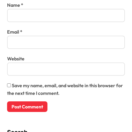
Name
*
Email
*
Website
Save my name, email, and website in this browser for
the next time I comment.