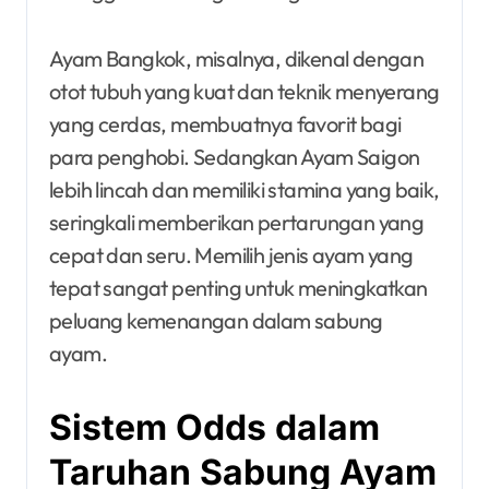
Ayam Bangkok, misalnya, dikenal dengan
otot tubuh yang kuat dan teknik menyerang
yang cerdas, membuatnya favorit bagi
para penghobi. Sedangkan Ayam Saigon
lebih lincah dan memiliki stamina yang baik,
seringkali memberikan pertarungan yang
cepat dan seru. Memilih jenis ayam yang
tepat sangat penting untuk meningkatkan
peluang kemenangan dalam sabung
ayam.
Sistem Odds dalam
Taruhan Sabung Ayam