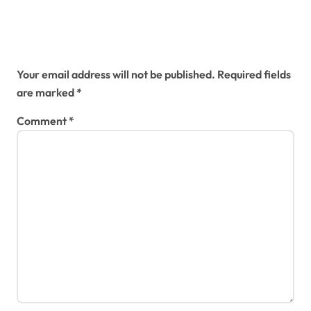
Leave a Reply
Your email address will not be published.
Required fields
are marked
*
Comment
*