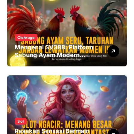
Olahraga
Mengenal SV388: Platform
Sabung Ayam Modern
dengan Odds Menarik
Slot
Rasakan Sensasi Bermain