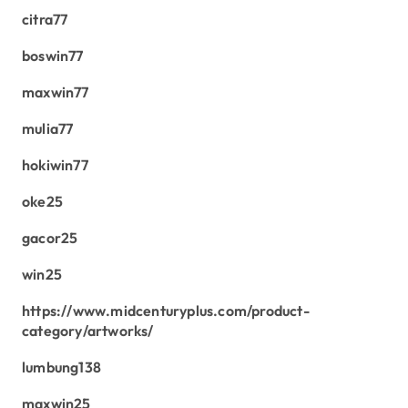
citra77
boswin77
maxwin77
mulia77
hokiwin77
oke25
gacor25
win25
https://www.midcenturyplus.com/product-
category/artworks/
lumbung138
maxwin25