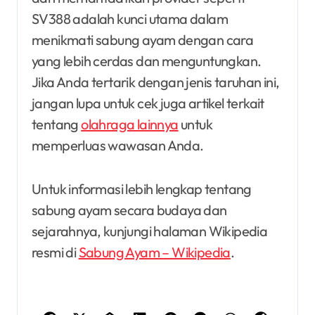
SV388 adalah kunci utama dalam
menikmati sabung ayam dengan cara
yang lebih cerdas dan menguntungkan.
Jika Anda tertarik dengan jenis taruhan ini,
jangan lupa untuk cek juga artikel terkait
tentang
olahraga lainnya
untuk
memperluas wawasan Anda.
Untuk informasi lebih lengkap tentang
sabung ayam secara budaya dan
sejarahnya, kunjungi halaman Wikipedia
resmi di
Sabung Ayam – Wikipedia
.