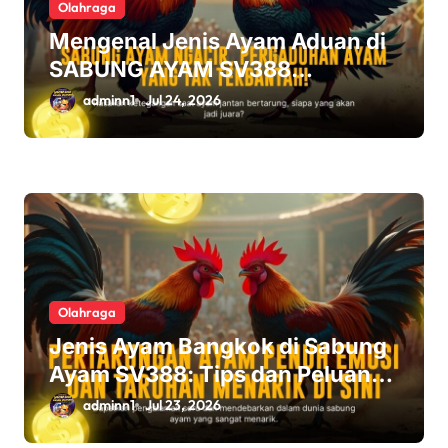
Olahraga
Mengenal Jenis Ayam Aduan di
SABUNG AYAM SV388
Terpopuler
adminn1
Jul 24, 2026
Olahraga
Jenis Ayam Bangkok di Sabung
Ayam SV388: Tips dan Peluang
Menang
adminn1
Jul 23, 2026