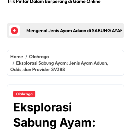
Trik Pintar Dalam Berperang di Game Online
Rasakan Sensasi Bermain Sweet Bonanza Slot dari
Petualangan Seru di Dingdong Fishing: Game Arca
Mengenal Jenis Ayam Aduan di SABUNG AYAM SV
Sensasi Tembak Ikan Online: Menang Mudah, Seru
Home
Olahraga
Eksplorasi Sabung Ayam: Jenis Ayam Aduan,
Odds, dan Provider SV388
Olahraga
Eksplorasi
Sabung Ayam: