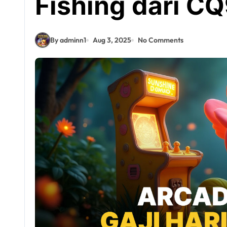
Fishing dari C
By adminn1
Aug 3, 2025
No Comments