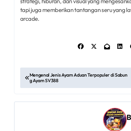
strategi, hiburan, dan visual yang mengesank
tapi juga memberikan tantangan seru yang la
arcade.
P
Mengenal Jenis Ayam Aduan Terpopuler di Sabun
g Ayam SV388
o
s
t
n