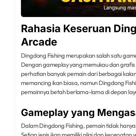
Rahasia Keseruan Ding
Arcade
Dingdong Fishing merupakan salah satu game arcade yang paling digemari dari CQ9 Arcade.
Dengan gameplay yang memukau dan grafis y
perhatian banyak pemain dari berbagai kala
memancing ikan biasa, namun Dingdong Fis
pemainnya betah berlama-lama di depan lay
Gameplay yang Mengasa
Dalam Dingdong Fishing, pemain tidak hany
Setiap jenis ikan memiliki nilai dan kecepata