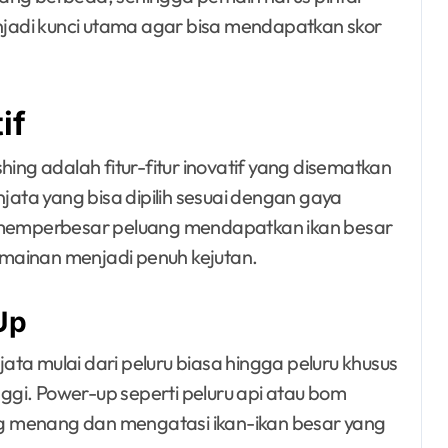
enjadi kunci utama agar bisa mendapatkan skor
if
hing adalah fitur-fitur inovatif yang disematkan
njata yang bisa dipilih sesuai dengan gaya
memperbesar peluang mendapatkan ikan besar
ermainan menjadi penuh kejutan.
Up
ta mulai dari peluru biasa hingga peluru khusus
gi. Power-up seperti peluru api atau bom
g menang dan mengatasi ikan-ikan besar yang