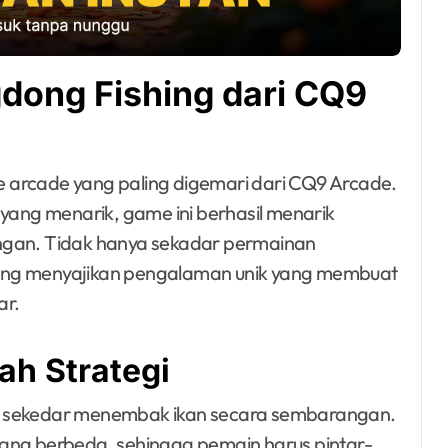
dong Fishing dari CQ9
ang menarik, game ini berhasil menarik
ngan. Tidak hanya sekadar permainan
hing menyajikan pengalaman unik yang membuat
ar.
h Strategi
a sekedar menembak ikan secara sembarangan.
n yang berbeda, sehingga pemain harus pintar-