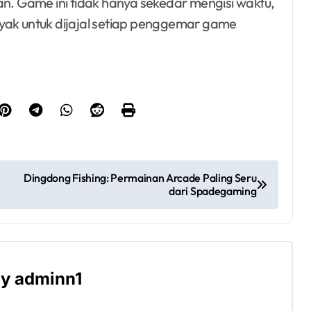
an. Game ini tidak hanya sekedar mengisi waktu,
yak untuk dijajal setiap penggemar game
Dingdong Fishing: Permainan Arcade Paling Seru
dari Spadegaming
By
adminn1