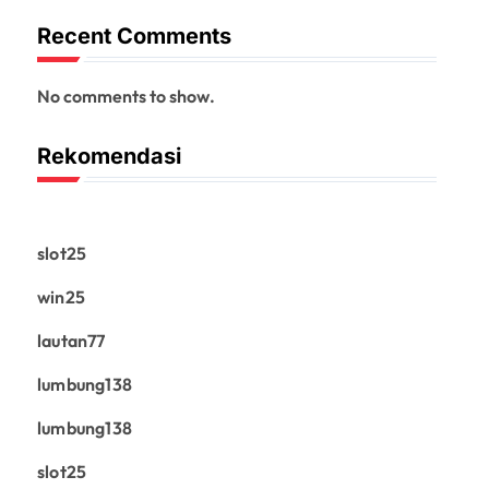
Recent Comments
No comments to show.
Rekomendasi
slot25
win25
lautan77
lumbung138
lumbung138
slot25