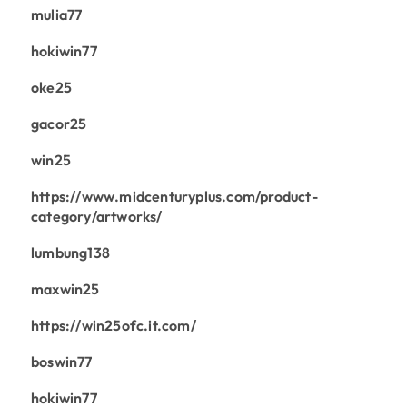
mulia77
hokiwin77
oke25
gacor25
win25
https://www.midcenturyplus.com/product-
category/artworks/
lumbung138
maxwin25
https://win25ofc.it.com/
boswin77
hokiwin77