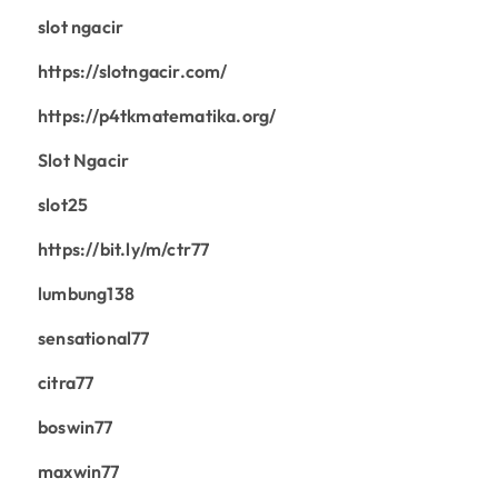
slot ngacir
https://slotngacir.com/
https://p4tkmatematika.org/
Slot Ngacir
slot25
https://bit.ly/m/ctr77
lumbung138
sensational77
citra77
boswin77
maxwin77