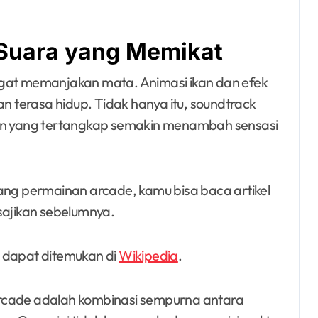
 Suara yang Memikat
ngat memanjakan mata. Animasi ikan dan efek
an terasa hidup. Tidak hanya itu, soundtrack
kan yang tertangkap semakin menambah sensasi
tang permainan arcade, kamu bisa baca artikel
sajikan sebelumnya.
 dapat ditemukan di
Wikipedia
.
Arcade adalah kombinasi sempurna antara