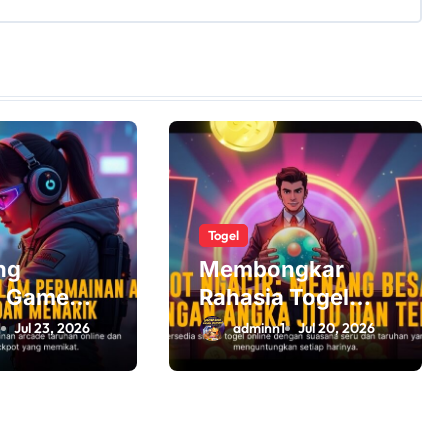
Togel
ng
Membongkar
: Game
Rahasia Togel
 Penuh
Singapore:
1
Jul 23, 2026
adminn1
Jul 20, 2026
n dari
Strategi Menang
cade
dan Panduan
Lengkap