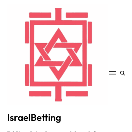
Skip
to
content
Mengenal Jenis Ayam Aduan di SABUNG AYAM SV
Sensasi Tembak Ikan Online: Menang Mudah, Seru
IsraelBetting
Mengenal SV388: Platform Sabung Ayam Modern
Rasakan Sensasi Bermain Sweet Bonanza Slot dari