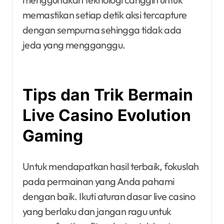
memastikan setiap detik aksi tercapture
dengan sempurna sehingga tidak ada
jeda yang mengganggu.
Tips dan Trik Bermain
Live Casino Evolution
Gaming
Untuk mendapatkan hasil terbaik, fokuslah
pada permainan yang Anda pahami
dengan baik. Ikuti aturan dasar live casino
yang berlaku dan jangan ragu untuk