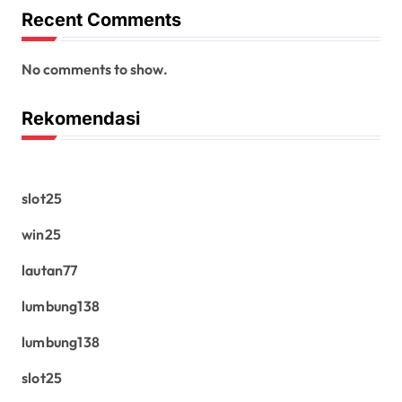
Recent Comments
No comments to show.
Rekomendasi
slot25
win25
lautan77
lumbung138
lumbung138
slot25