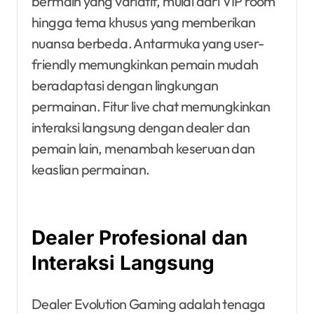
bermain yang variatif, mulai dari VIP room
hingga tema khusus yang memberikan
nuansa berbeda. Antarmuka yang user-
friendly memungkinkan pemain mudah
beradaptasi dengan lingkungan
permainan. Fitur live chat memungkinkan
interaksi langsung dengan dealer dan
pemain lain, menambah keseruan dan
keaslian permainan.
Dealer Profesional dan
Interaksi Langsung
Dealer Evolution Gaming adalah tenaga