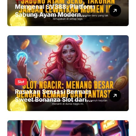
Mengenal SV388: Platform
Sabung Ayam Modern
dengan Odds Menarik
Slot
Rasakan Sensasi Bermain
Sweet Bonanza Slot dari
Pragmatic Play