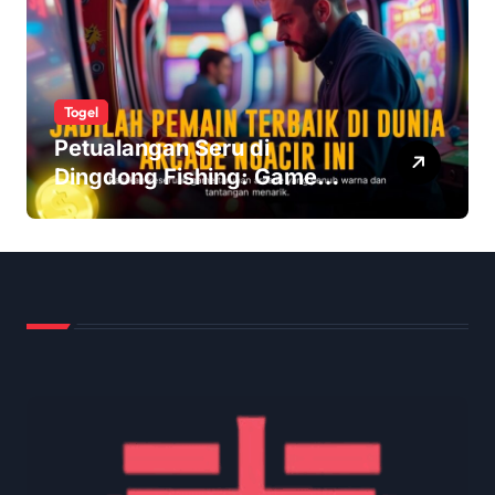
Togel
Petualangan Seru di
Dingdong Fishing: Game
Arcade Favorit