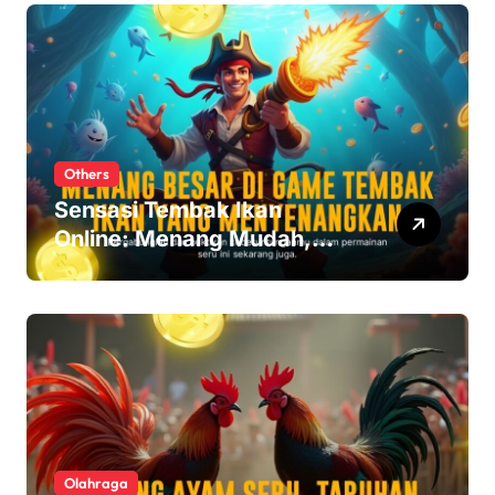
Others
Sensasi Tembak Ikan
Online: Menang Mudah,
Seru Maksimal!
Olahraga