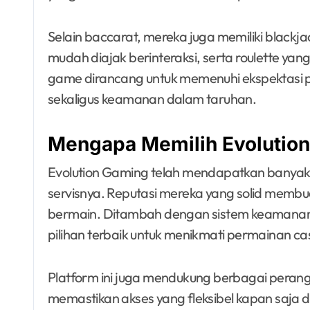
Selain baccarat, mereka juga memiliki blackja
mudah diajak berinteraksi, serta roulette ya
game dirancang untuk memenuhi ekspektasi
sekaligus keamanan dalam taruhan.
Mengapa Memilih Evolutio
Evolution Gaming telah mendapatkan banyak 
servisnya. Reputasi mereka yang solid mem
bermain. Ditambah dengan sistem keamanan 
pilihan terbaik untuk menikmati permainan casi
Platform ini juga mendukung berbagai perang
memastikan akses yang fleksibel kapan saja d