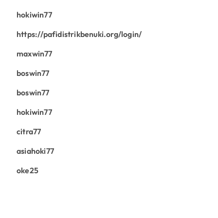
hokiwin77
https://pafidistrikbenuki.org/login/
maxwin77
boswin77
boswin77
hokiwin77
citra77
asiahoki77
oke25