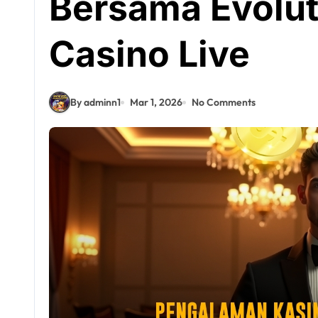
Bersama Evolut
Casino Live
By adminn1
Mar 1, 2026
No Comments