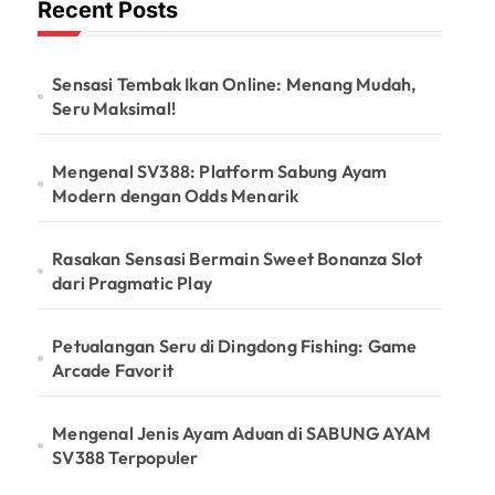
Recent Posts
Sensasi Tembak Ikan Online: Menang Mudah,
Seru Maksimal!
Mengenal SV388: Platform Sabung Ayam
Modern dengan Odds Menarik
Rasakan Sensasi Bermain Sweet Bonanza Slot
dari Pragmatic Play
Petualangan Seru di Dingdong Fishing: Game
Arcade Favorit
Mengenal Jenis Ayam Aduan di SABUNG AYAM
SV388 Terpopuler