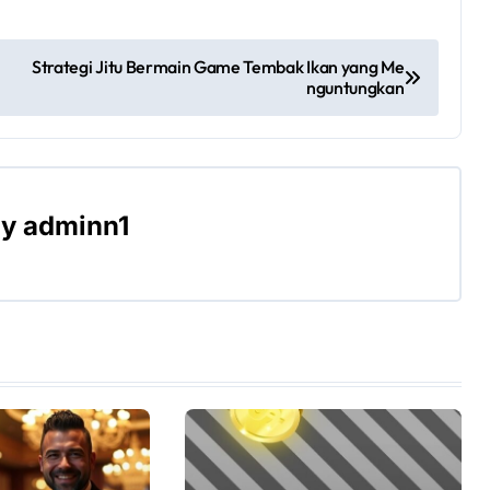
Strategi Jitu Bermain Game Tembak Ikan yang Me
nguntungkan
By
adminn1