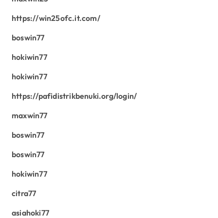
https://win25ofc.it.com/
boswin77
hokiwin77
hokiwin77
https://pafidistrikbenuki.org/login/
maxwin77
boswin77
boswin77
hokiwin77
citra77
asiahoki77