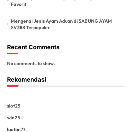
Favorit
Mengenal Jenis Ayam Aduan di SABUNG AYAM
SV388 Terpopuler
Recent Comments
No comments to show.
Rekomendasi
slot25
win25
lautan77