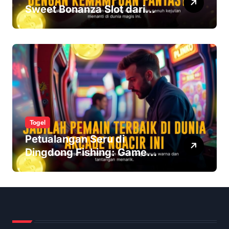
Sweet Bonanza Slot dari
Pragmatic Play
Togel
Petualangan Seru di
Dingdong Fishing: Game
Arcade Favorit