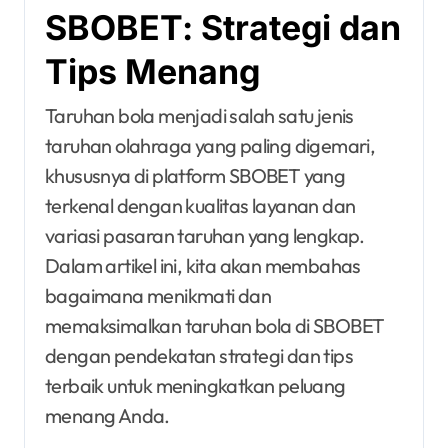
SBOBET: Strategi dan
Tips Menang
Taruhan bola menjadi salah satu jenis
taruhan olahraga yang paling digemari,
khususnya di platform SBOBET yang
terkenal dengan kualitas layanan dan
variasi pasaran taruhan yang lengkap.
Dalam artikel ini, kita akan membahas
bagaimana menikmati dan
memaksimalkan taruhan bola di SBOBET
dengan pendekatan strategi dan tips
terbaik untuk meningkatkan peluang
menang Anda.