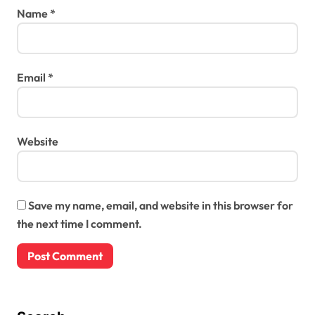
Name
*
Email
*
Website
Save my name, email, and website in this browser for
the next time I comment.