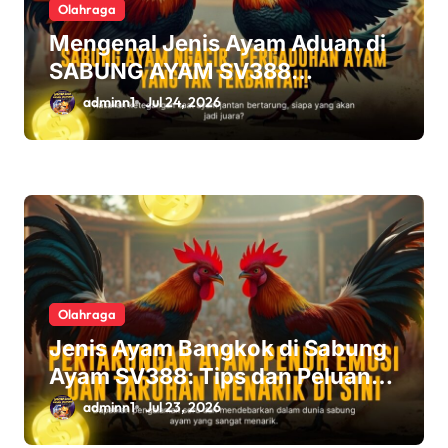
Olahraga
Mengenal Jenis Ayam Aduan di
SABUNG AYAM SV388
Terpopuler
adminn1
Jul 24, 2026
Olahraga
Jenis Ayam Bangkok di Sabung
Ayam SV388: Tips dan Peluang
Menang
adminn1
Jul 23, 2026