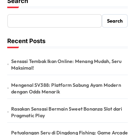
Search
Search
Recent Posts
Sensasi Tembak Ikan Online: Menang Mudah, Seru
Maksimal!
Mengenal SV388: Platform Sabung Ayam Modern
dengan Odds Menarik
Rasakan Sensasi Bermain Sweet Bonanza Slot dari
Pragmatic Play
Petualangan Seru di Dingdong Fishing: Game Arcade