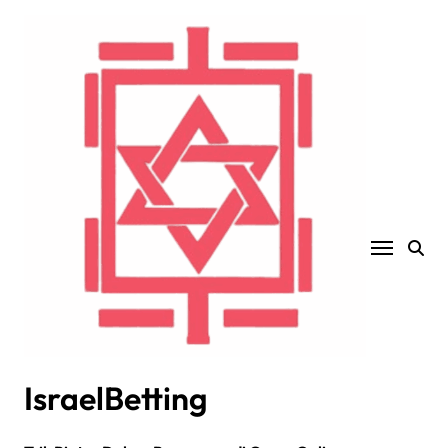
Skip
to
content
Mengenal Jenis Ayam Aduan di SABUNG AYAM SV
IsraelBetting
Sensasi Tembak Ikan Online: Menang Mudah, Seru
Mengenal SV388: Platform Sabung Ayam Modern