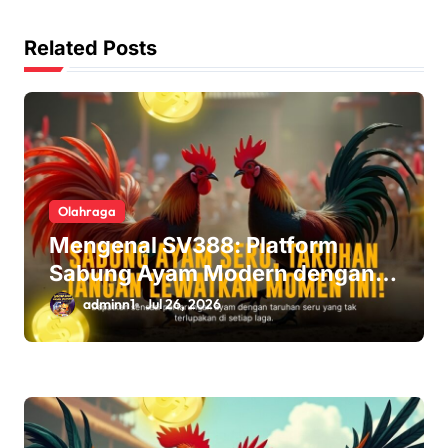
i
Related Posts
g
a
t
i
Olahraga
o
Mengenal SV388: Platform
n
Sabung Ayam Modern dengan
Odds Menarik
adminn1
Jul 26, 2026