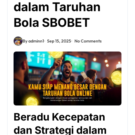
dalam Taruhan
Bola SBOBET
By adminn1
Sep 15, 2025
No Comments
Beradu Kecepatan
dan Strategi dalam