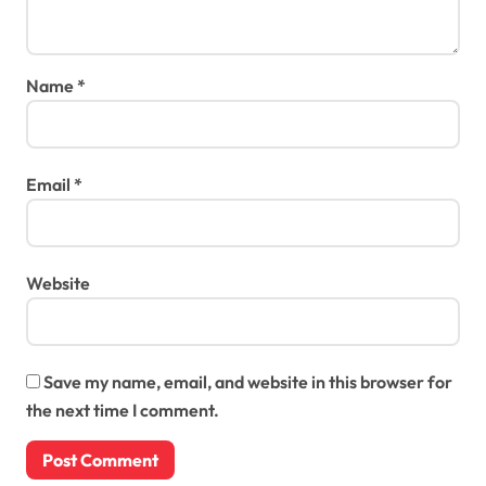
Name
*
Email
*
Website
Save my name, email, and website in this browser for
the next time I comment.