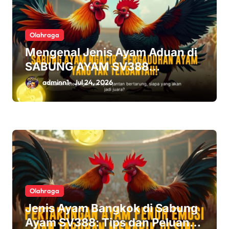
Olahraga
Mengenal Jenis Ayam Aduan di
SABUNG AYAM SV388
Terpopuler
adminn1
Jul 24, 2026
Olahraga
Jenis Ayam Bangkok di Sabung
Ayam SV388: Tips dan Peluang