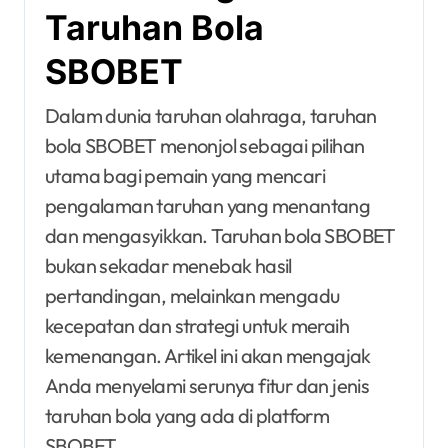
Taruhan Bola
SBOBET
Dalam dunia taruhan olahraga, taruhan
bola SBOBET menonjol sebagai pilihan
utama bagi pemain yang mencari
pengalaman taruhan yang menantang
dan mengasyikkan. Taruhan bola SBOBET
bukan sekadar menebak hasil
pertandingan, melainkan mengadu
kecepatan dan strategi untuk meraih
kemenangan. Artikel ini akan mengajak
Anda menyelami serunya fitur dan jenis
taruhan bola yang ada di platform
SBOBET.