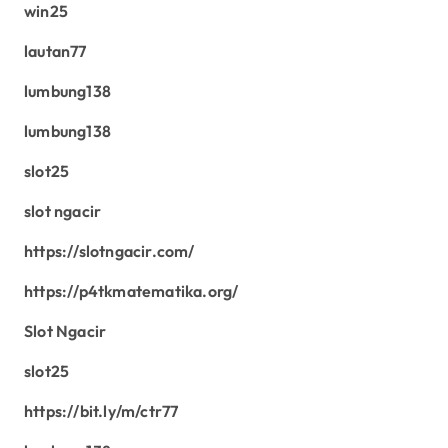
win25
lautan77
lumbung138
lumbung138
slot25
slot ngacir
https://slotngacir.com/
https://p4tkmatematika.org/
Slot Ngacir
slot25
https://bit.ly/m/ctr77