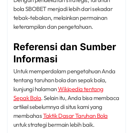
bola SBOBET menjadi lebih dari sekadar
tebak-tebakan, melainkan permainan
keterampilan dan pengetahuan.
Referensi dan Sumber
Informasi
Untuk memperdalam pengetahuan Anda
tentang taruhan bola dan sepak bola,
kunjungi halaman
Wikipedia tentang
Sepak Bola
. Selain itu, Anda bisa membaca
artikel sebelumnya di situs kami yang
membahas
Taktik Dasar Taruhan Bola
untuk strategi bermain lebih baik.