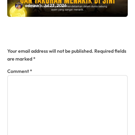
Menang
adminn1
Jul 23, 2026
Leave a Reply
Your email address will not be published.
Required fields
are marked
*
Comment
*