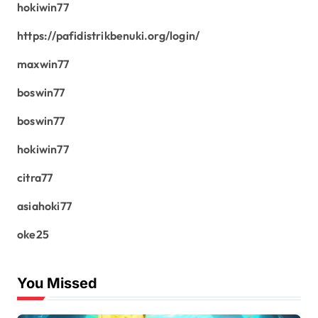
hokiwin77
https://pafidistrikbenuki.org/login/
maxwin77
boswin77
boswin77
hokiwin77
citra77
asiahoki77
oke25
You Missed