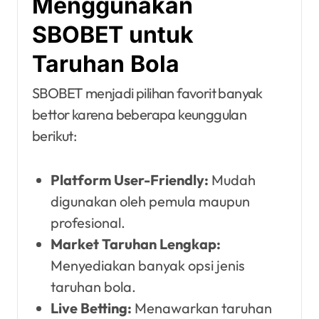
Menggunakan
SBOBET untuk
Taruhan Bola
SBOBET menjadi pilihan favorit banyak
bettor karena beberapa keunggulan
berikut:
Platform User-Friendly:
Mudah
digunakan oleh pemula maupun
profesional.
Market Taruhan Lengkap:
Menyediakan banyak opsi jenis
taruhan bola.
Live Betting:
Menawarkan taruhan