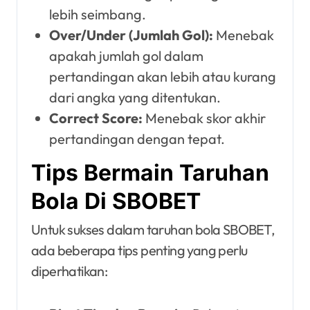
lebih seimbang.
Over/Under (Jumlah Gol):
Menebak
apakah jumlah gol dalam
pertandingan akan lebih atau kurang
dari angka yang ditentukan.
Correct Score:
Menebak skor akhir
pertandingan dengan tepat.
Tips Bermain Taruhan
Bola Di SBOBET
Untuk sukses dalam taruhan bola SBOBET,
ada beberapa tips penting yang perlu
diperhatikan: