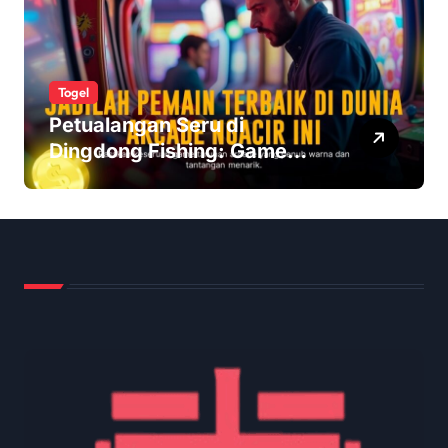
Togel
Petualangan Seru di
Dingdong Fishing: Game
Arcade Favorit