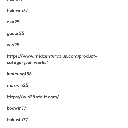
hokiwin77
oke25
gacor25
win25
https://www.midcenturyplus.com/product-
category/artworks/
lumbung138
maxwin25
https://win25ofc.it.com/
boswin77
hokiwin77