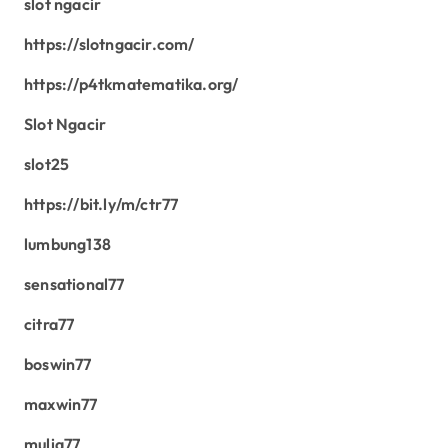
slot ngacir
https://slotngacir.com/
https://p4tkmatematika.org/
Slot Ngacir
slot25
https://bit.ly/m/ctr77
lumbung138
sensational77
citra77
boswin77
maxwin77
mulia77