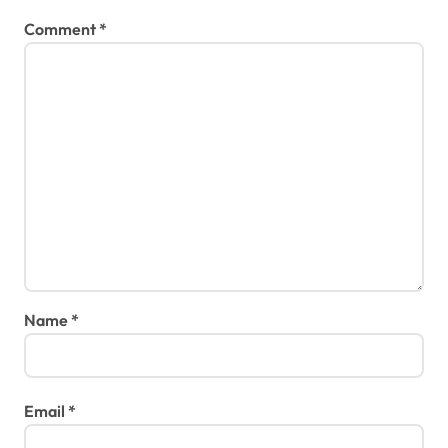
Comment
*
Name
*
Email
*