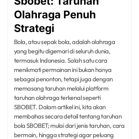
Sbobet: Taruhan
Olahraga Penuh
Strategi
Bola, atau sepak bola, adalah olahraga
yang begitu digemari di seluruh dunia,
termasuk Indonesia. Salah satu cara
menikmati permainan ini bukan hanya
sebagai penonton, tetapi juga dengan
memasang taruhan melalui platform
taruhan olahraga terkenal seperti
SBOBET. Dalam artikel ini, kita akan
membahas secara detail tentang taruhan
bola SBOBET; mulai dari jenis taruhan, cara
bermain, hingga strategi agar peluang