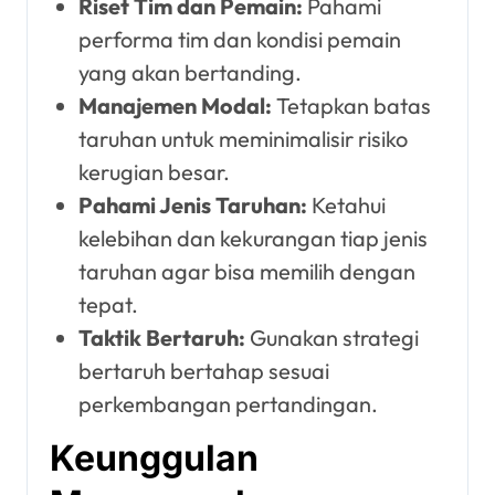
Riset Tim dan Pemain:
Pahami
performa tim dan kondisi pemain
yang akan bertanding.
Manajemen Modal:
Tetapkan batas
taruhan untuk meminimalisir risiko
kerugian besar.
Pahami Jenis Taruhan:
Ketahui
kelebihan dan kekurangan tiap jenis
taruhan agar bisa memilih dengan
tepat.
Taktik Bertaruh:
Gunakan strategi
bertaruh bertahap sesuai
perkembangan pertandingan.
Keunggulan