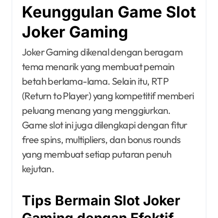
Keunggulan Game Slot
Joker Gaming
Joker Gaming dikenal dengan beragam
tema menarik yang membuat pemain
betah berlama-lama. Selain itu, RTP
(Return to Player) yang kompetitif memberi
peluang menang yang menggiurkan.
Game slot ini juga dilengkapi dengan fitur
free spins, multipliers, dan bonus rounds
yang membuat setiap putaran penuh
kejutan.
Tips Bermain Slot Joker
Gaming dengan Efektif