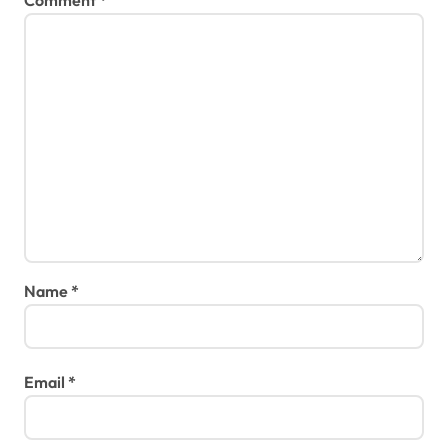
Name
*
Email
*