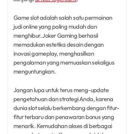
Game slot adalah salah satu permainan
judi online yang paling mudah dan
menghibur. Joker Gaming berhasil
memadukan estetika desain dengan
inovasi gameplay, menghasilkan
pengalaman yang memuaskan sekaligus
menguntungkan.
Jangan lupa untuk terus meng-update
pengetahuan dan strategi Anda, karena
dunia slot selalu berkembang dengan fitur-
fitur terbaru dan penawaran bonus yang
menarik. Kemudahan akses di berbagai