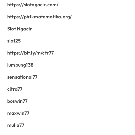
https://slotngacir.com/
https://p4tkmatematika.org/
Slot Ngacir
slot25
https://bit.ly/m/ctr77
lumbung138
sensational77
citra77
boswin77
maxwin77
mulia77