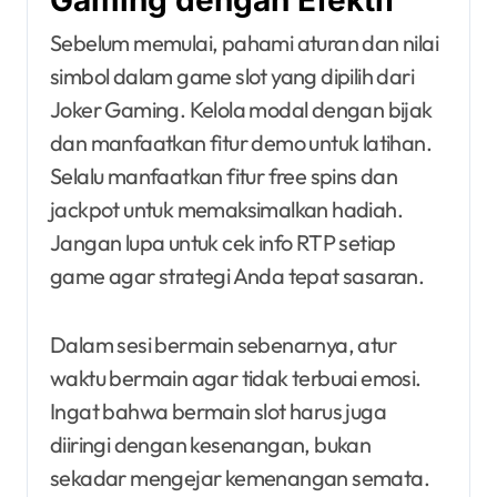
Sebelum memulai, pahami aturan dan nilai
simbol dalam game slot yang dipilih dari
Joker Gaming. Kelola modal dengan bijak
dan manfaatkan fitur demo untuk latihan.
Selalu manfaatkan fitur free spins dan
jackpot untuk memaksimalkan hadiah.
Jangan lupa untuk cek info RTP setiap
game agar strategi Anda tepat sasaran.
Dalam sesi bermain sebenarnya, atur
waktu bermain agar tidak terbuai emosi.
Ingat bahwa bermain slot harus juga
diiringi dengan kesenangan, bukan
sekadar mengejar kemenangan semata.