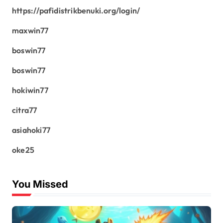
https://pafidistrikbenuki.org/login/
maxwin77
boswin77
boswin77
hokiwin77
citra77
asiahoki77
oke25
You Missed