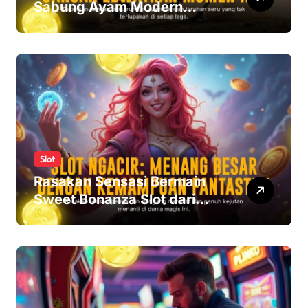
Sabung Ayam Modern
dengan Odds Menarik
Slot
Rasakan Sensasi Bermain
Sweet Bonanza Slot dari
Pragmatic Play