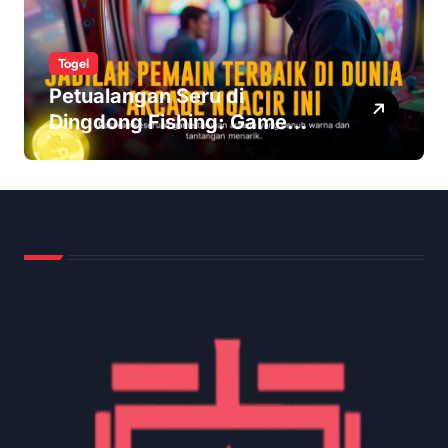
Togel
Petualangan Seru di
Dingdong Fishing: Game
Arcade Favorit