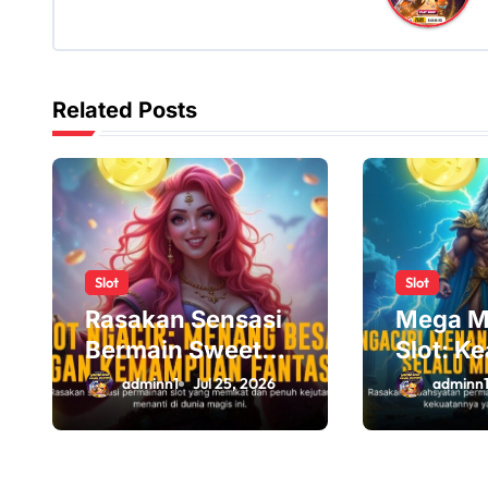
a
v
Related Posts
i
g
a
t
Slot
Slot
i
Rasakan Sensasi
Mega M
o
Bermain Sweet
Slot: K
Bonanza Slot dari
Jackpot
n
adminn1
Jul 25, 2026
adminn
Pragmatic Play
Dari Mi