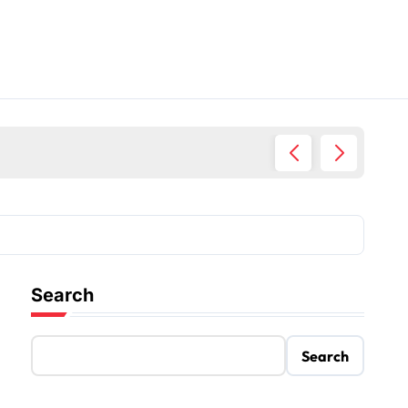
Sensa
Search
Search