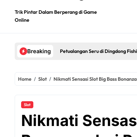
Trik Pintar Dalam Berperang di Game
Online
Mengenal Jenis Ayam Aduan di 
Breaking
Home
Slot
Nikmati Sensasi Slot Big Bass Bonanza
Slot
Nikmati Sensasi