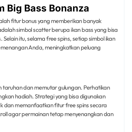
am Big Bass Bonanza
lah fitur bonus yang memberikan banyak
adalah simbol scatter berupa ikan bass yang bisa
 Selain itu, selama free spins, setiap simbol ikan
kemenangan Anda, meningkatkan peluang
n taruhan dan memutar gulungan. Perhatikan
gkan hadiah. Strategi yang bisa digunakan
k dan memanfaatkan fitur free spins secara
roll agar permainan tetap menyenangkan dan