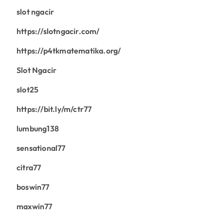
slot ngacir
https://slotngacir.com/
https://p4tkmatematika.org/
Slot Ngacir
slot25
https://bit.ly/m/ctr77
lumbung138
sensational77
citra77
boswin77
maxwin77