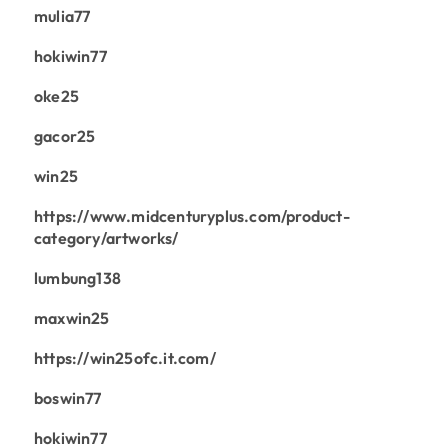
mulia77
hokiwin77
oke25
gacor25
win25
https://www.midcenturyplus.com/product-
category/artworks/
lumbung138
maxwin25
https://win25ofc.it.com/
boswin77
hokiwin77