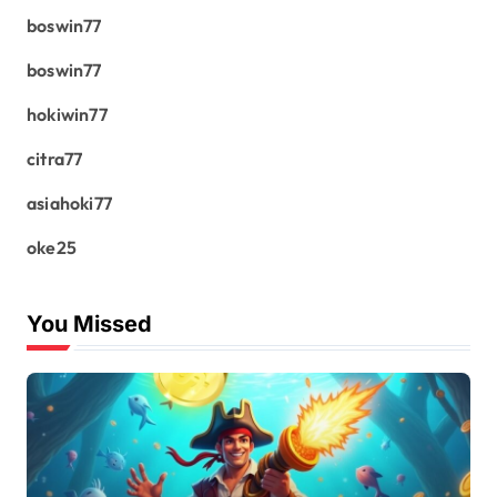
boswin77
boswin77
hokiwin77
citra77
asiahoki77
oke25
You Missed