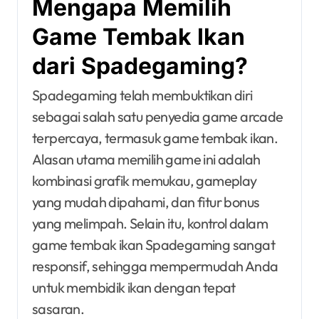
Mengapa Memilih
Game Tembak Ikan
dari Spadegaming?
Spadegaming telah membuktikan diri
sebagai salah satu penyedia game arcade
terpercaya, termasuk game tembak ikan.
Alasan utama memilih game ini adalah
kombinasi grafik memukau, gameplay
yang mudah dipahami, dan fitur bonus
yang melimpah. Selain itu, kontrol dalam
game tembak ikan Spadegaming sangat
responsif, sehingga mempermudah Anda
untuk membidik ikan dengan tepat
sasaran.