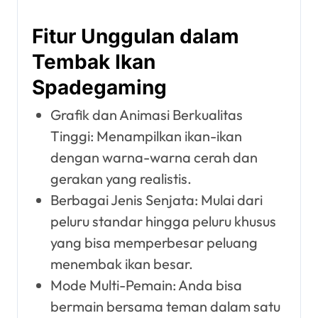
Fitur Unggulan dalam
Tembak Ikan
Spadegaming
Grafik dan Animasi Berkualitas
Tinggi: Menampilkan ikan-ikan
dengan warna-warna cerah dan
gerakan yang realistis.
Berbagai Jenis Senjata: Mulai dari
peluru standar hingga peluru khusus
yang bisa memperbesar peluang
menembak ikan besar.
Mode Multi-Pemain: Anda bisa
bermain bersama teman dalam satu