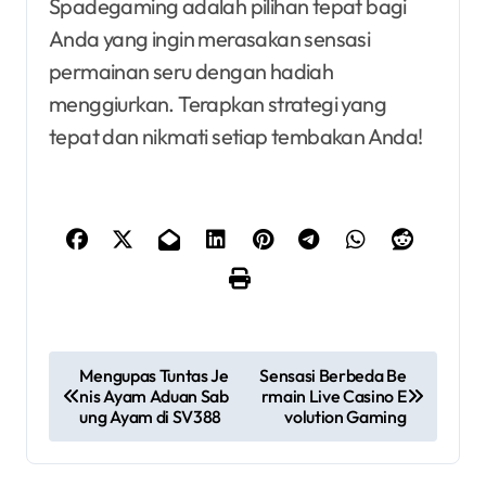
Spadegaming adalah pilihan tepat bagi
Anda yang ingin merasakan sensasi
permainan seru dengan hadiah
menggiurkan. Terapkan strategi yang
tepat dan nikmati setiap tembakan Anda!
P
Mengupas Tuntas Je
Sensasi Berbeda Be
nis Ayam Aduan Sab
rmain Live Casino E
o
ung Ayam di SV388
volution Gaming
s