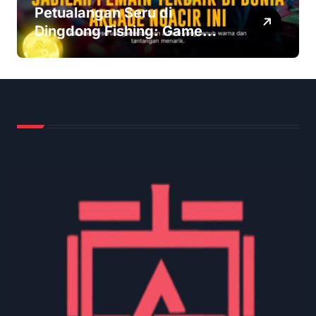
Petualangan Seru di
Dingdong Fishing: Game
Arcade Favorit