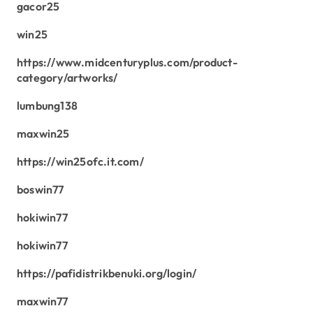
gacor25
win25
https://www.midcenturyplus.com/product-
category/artworks/
lumbung138
maxwin25
https://win25ofc.it.com/
boswin77
hokiwin77
hokiwin77
https://pafidistrikbenuki.org/login/
maxwin77