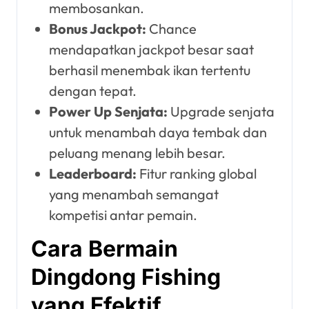
membosankan.
Bonus Jackpot:
Chance
mendapatkan jackpot besar saat
berhasil menembak ikan tertentu
dengan tepat.
Power Up Senjata:
Upgrade senjata
untuk menambah daya tembak dan
peluang menang lebih besar.
Leaderboard:
Fitur ranking global
yang menambah semangat
kompetisi antar pemain.
Cara Bermain
Dingdong Fishing
yang Efektif