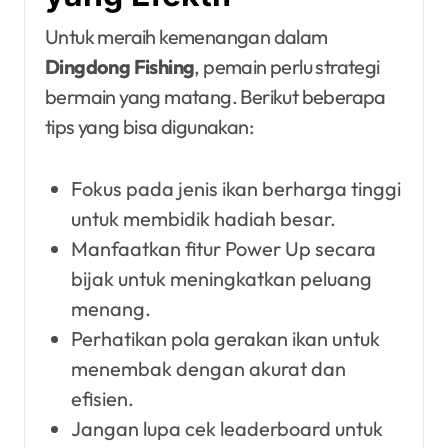
Untuk meraih kemenangan dalam
Dingdong Fishing
, pemain perlu strategi
bermain yang matang. Berikut beberapa
tips yang bisa digunakan:
Fokus pada jenis ikan berharga tinggi
untuk membidik hadiah besar.
Manfaatkan fitur Power Up secara
bijak untuk meningkatkan peluang
menang.
Perhatikan pola gerakan ikan untuk
menembak dengan akurat dan
efisien.
Jangan lupa cek leaderboard untuk