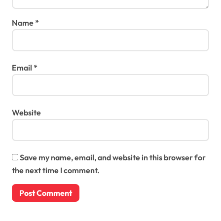
Name
*
Email
*
Website
Save my name, email, and website in this browser for
the next time I comment.