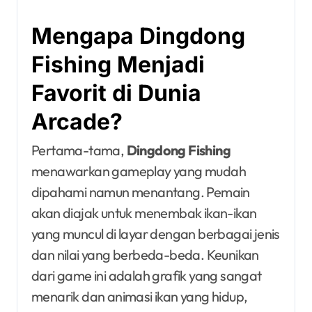
Mengapa Dingdong
Fishing Menjadi
Favorit di Dunia
Arcade?
Pertama-tama,
Dingdong Fishing
menawarkan gameplay yang mudah
dipahami namun menantang. Pemain
akan diajak untuk menembak ikan-ikan
yang muncul di layar dengan berbagai jenis
dan nilai yang berbeda-beda. Keunikan
dari game ini adalah grafik yang sangat
menarik dan animasi ikan yang hidup,