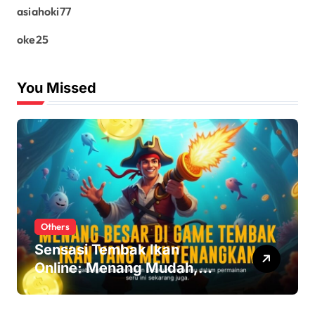
asiahoki77
oke25
You Missed
Others
Sensasi Tembak Ikan
Online: Menang Mudah,
Seru Maksimal!