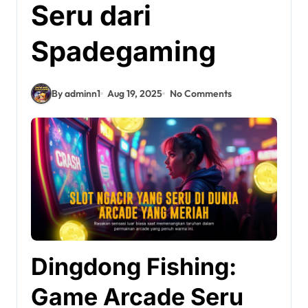
Seru dari
Spadegaming
By adminn1
Aug 19, 2025
No Comments
Dingdong Fishing:
Game Arcade Seru