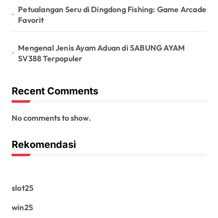
Petualangan Seru di Dingdong Fishing: Game Arcade
Favorit
Mengenal Jenis Ayam Aduan di SABUNG AYAM
SV388 Terpopuler
Recent Comments
No comments to show.
Rekomendasi
slot25
win25