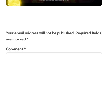
Leave a Reply
Your email address will not be published.
Required fields
are marked
*
Comment
*