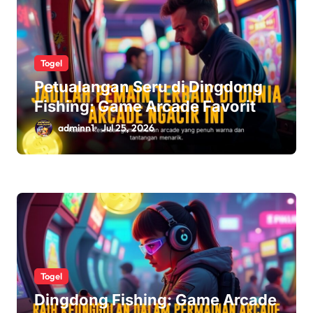
t
i
Togel
o
Petualangan Seru di Dingdong
n
Fishing: Game Arcade Favorit
adminn1
Jul 25, 2026
Togel
Dingdong Fishing: Game Arcade