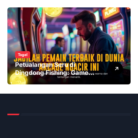
Togel
Petualangan Seru di
Dingdong Fishing: Game
Arcade Favorit