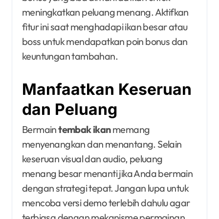
meningkatkan peluang menang. Aktifkan
fitur ini saat menghadapi ikan besar atau
boss untuk mendapatkan poin bonus dan
keuntungan tambahan.
Manfaatkan Keseruan
dan Peluang
Bermain
tembak ikan
memang
menyenangkan dan menantang. Selain
keseruan visual dan audio, peluang
menang besar menanti jika Anda bermain
dengan strategi tepat. Jangan lupa untuk
mencoba versi demo terlebih dahulu agar
terbiasa dengan mekanisme permainan