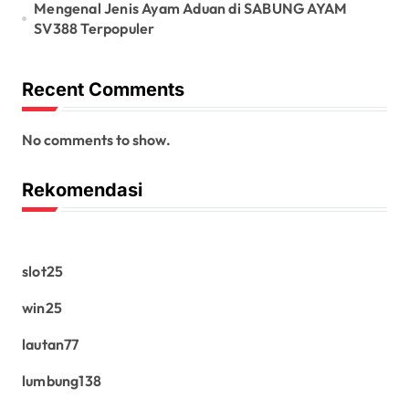
Mengenal Jenis Ayam Aduan di SABUNG AYAM
SV388 Terpopuler
Recent Comments
No comments to show.
Rekomendasi
slot25
win25
lautan77
lumbung138