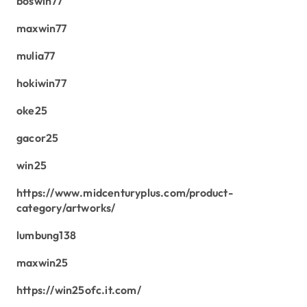
boswin77
maxwin77
mulia77
hokiwin77
oke25
gacor25
win25
https://www.midcenturyplus.com/product-
category/artworks/
lumbung138
maxwin25
https://win25ofc.it.com/