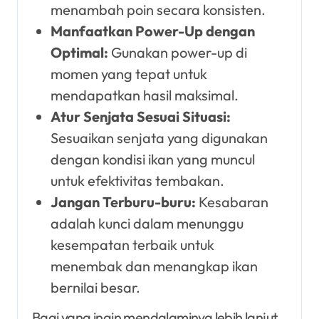
menambah poin secara konsisten.
Manfaatkan Power-Up dengan
Optimal:
Gunakan power-up di
momen yang tepat untuk
mendapatkan hasil maksimal.
Atur Senjata Sesuai Situasi:
Sesuaikan senjata yang digunakan
dengan kondisi ikan yang muncul
untuk efektivitas tembakan.
Jangan Terburu-buru:
Kesabaran
adalah kunci dalam menunggu
kesempatan terbaik untuk
menembak dan menangkap ikan
bernilai besar.
Bagi yang ingin mendalaminya lebih lanjut,