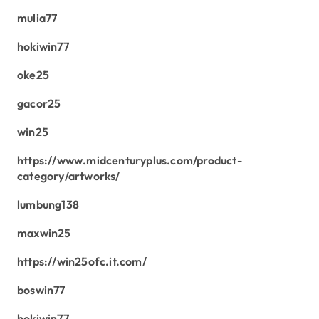
mulia77
hokiwin77
oke25
gacor25
win25
https://www.midcenturyplus.com/product-
category/artworks/
lumbung138
maxwin25
https://win25ofc.it.com/
boswin77
hokiwin77