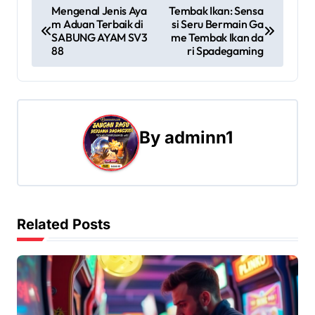
P
Mengenal Jenis Aya
Tembak Ikan: Sensa
m Aduan Terbaik di
si Seru Bermain Ga
o
SABUNG AYAM SV3
me Tembak Ikan da
88
ri Spadegaming
s
t
n
By
adminn1
a
v
i
Related Posts
g
a
t