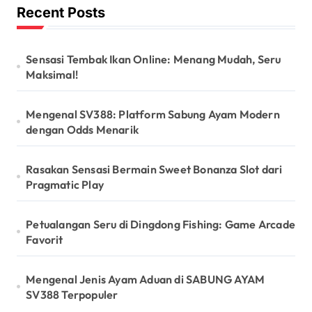
Recent Posts
Sensasi Tembak Ikan Online: Menang Mudah, Seru
Maksimal!
Mengenal SV388: Platform Sabung Ayam Modern
dengan Odds Menarik
Rasakan Sensasi Bermain Sweet Bonanza Slot dari
Pragmatic Play
Petualangan Seru di Dingdong Fishing: Game Arcade
Favorit
Mengenal Jenis Ayam Aduan di SABUNG AYAM
SV388 Terpopuler