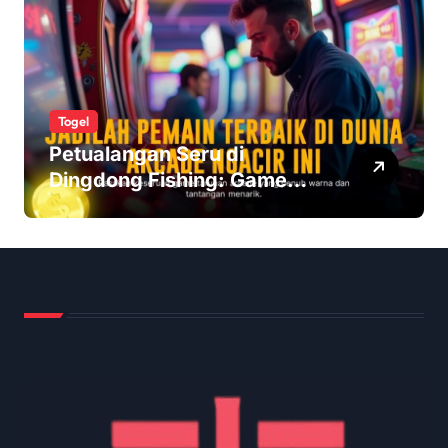
Togel
Petualangan Seru di
Dingdong Fishing: Game
Arcade Favorit