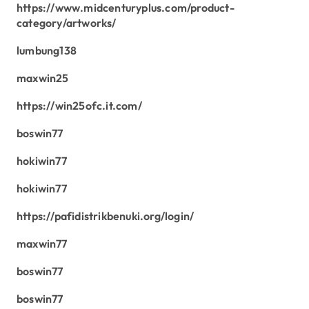
https://www.midcenturyplus.com/product-
category/artworks/
lumbung138
maxwin25
https://win25ofc.it.com/
boswin77
hokiwin77
hokiwin77
https://pafidistrikbenuki.org/login/
maxwin77
boswin77
boswin77