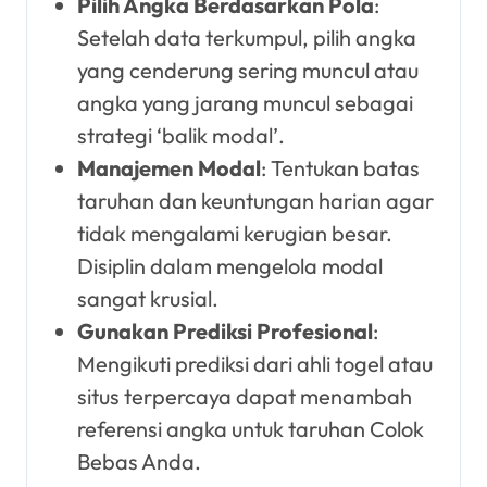
Pilih Angka Berdasarkan Pola
:
Setelah data terkumpul, pilih angka
yang cenderung sering muncul atau
angka yang jarang muncul sebagai
strategi ‘balik modal’.
Manajemen Modal
: Tentukan batas
taruhan dan keuntungan harian agar
tidak mengalami kerugian besar.
Disiplin dalam mengelola modal
sangat krusial.
Gunakan Prediksi Profesional
:
Mengikuti prediksi dari ahli togel atau
situs terpercaya dapat menambah
referensi angka untuk taruhan Colok
Bebas Anda.