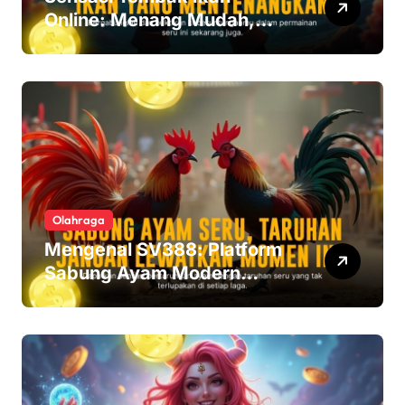
Online: Menang Mudah,
Seru Maksimal!
Olahraga
Mengenal SV388: Platform
Sabung Ayam Modern
dengan Odds Menarik