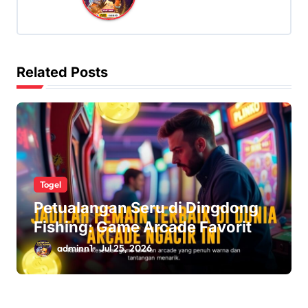
a
v
i
Related Posts
g
a
t
i
Togel
o
Petualangan Seru di Dingdong
n
Fishing: Game Arcade Favorit
adminn1
Jul 25, 2026