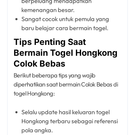
berpeluang mendapatkan
kemenangan besar.
Sangat cocok untuk pemula yang
baru belajar cara bermain togel.
Tips Penting Saat
Bermain Togel Hongkong
Colok Bebas
Berikut beberapa tips yang wajib
diperhatikan saat bermain Colok Bebas di
togel Hongkong:
Selalu update hasil keluaran togel
Hongkong terbaru sebagai referensi
pola angka.