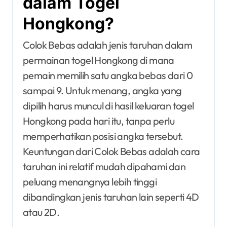
dalam Togel
Hongkong?
Colok Bebas adalah jenis taruhan dalam
permainan togel Hongkong di mana
pemain memilih satu angka bebas dari 0
sampai 9. Untuk menang, angka yang
dipilih harus muncul di hasil keluaran togel
Hongkong pada hari itu, tanpa perlu
memperhatikan posisi angka tersebut.
Keuntungan dari Colok Bebas adalah cara
taruhan ini relatif mudah dipahami dan
peluang menangnya lebih tinggi
dibandingkan jenis taruhan lain seperti 4D
atau 2D.