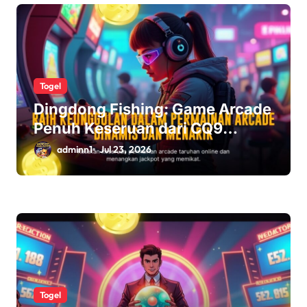
Togel
Dingdong Fishing: Game Arcade
Penuh Keseruan dari CQ9
Arcade
adminn1
Jul 23, 2026
Togel