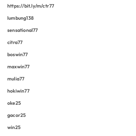
https://bit.ly/m/ctr77
lumbung138
sensational77
citra77
boswin77
maxwin77
mulia77
hokiwin77
oke25
gacor25
win25