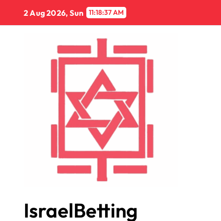
Skip
2 Aug 2026, Sun
11:18:37 AM
to
content
IsraelBetting