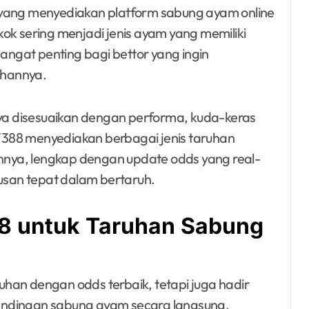
 yang menyediakan platform sabung ayam online
ok sering menjadi jenis ayam yang memiliki
sangat penting bagi bettor yang ingin
uhannya.
a disesuaikan dengan performa, kuda-keras
 SV388 menyediakan berbagai jenis taruhan
innya, lengkap dengan update odds yang real-
san tepat dalam bertaruh.
8 untuk Taruhan Sabung
han dengan odds terbaik, tetapi juga hadir
rtandingan sabung ayam secara langsung,