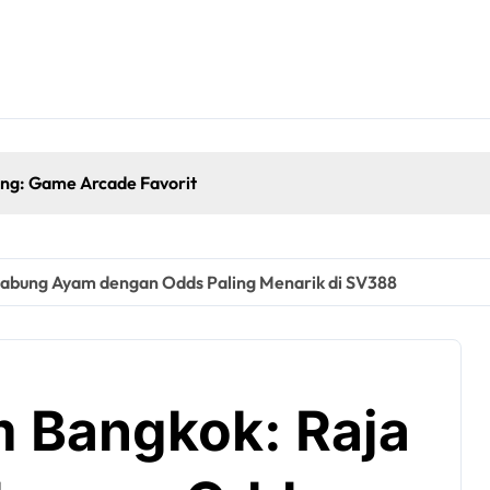
Mengenal Jenis Ayam Adua
abung Ayam dengan Odds Paling Menarik di SV388
 Bangkok: Raja