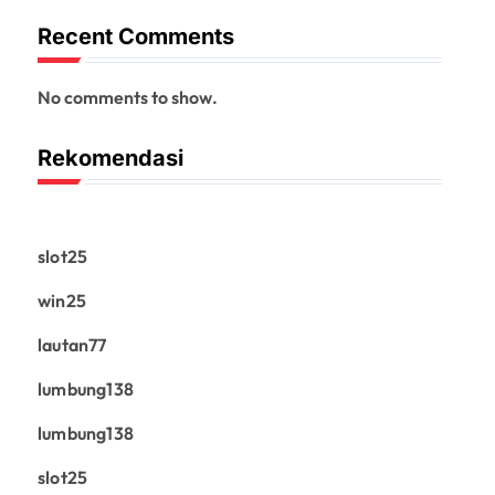
Recent Comments
No comments to show.
Rekomendasi
slot25
win25
lautan77
lumbung138
lumbung138
slot25