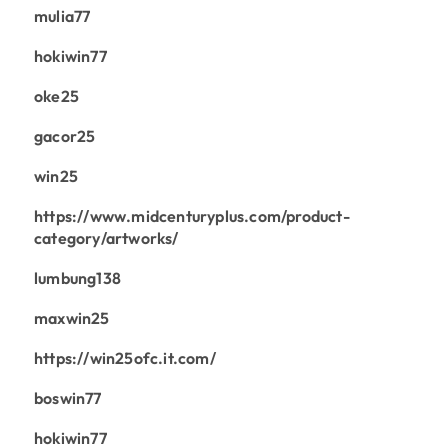
mulia77
hokiwin77
oke25
gacor25
win25
https://www.midcenturyplus.com/product-
category/artworks/
lumbung138
maxwin25
https://win25ofc.it.com/
boswin77
hokiwin77