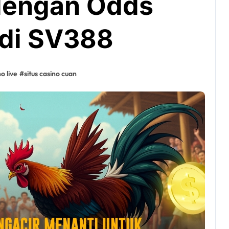
dengan Odds
 di SV388
o live
#
situs casino cuan