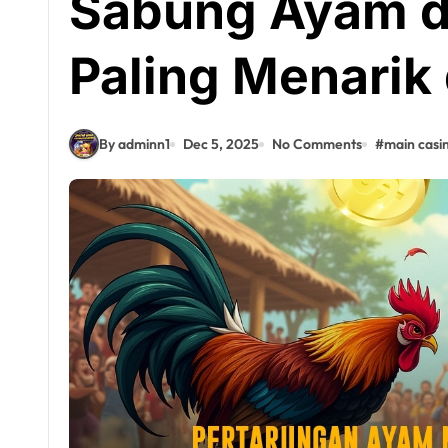
Sabung Ayam 
Paling Menarik
By adminn1
Dec 5, 2025
No Comments
#
main casin