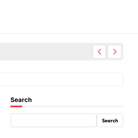
n di SABUNG AYAM SV388 Terpopuler
Search
Search