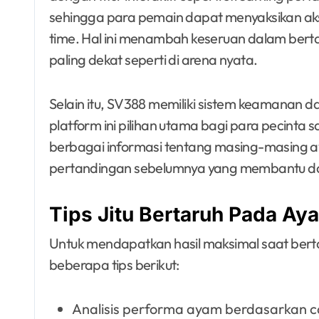
sehingga para pemain dapat menyaksikan aks
time. Hal ini menambah keseruan dalam be
paling dekat seperti di arena nyata.
Selain itu, SV388 memiliki sistem keamanan d
platform ini pilihan utama bagi para pecinta
berbagai informasi tentang masing-masing a
pertandingan sebelumnya yang membantu dal
Tips Jitu Bertaruh Pada A
Untuk mendapatkan hasil maksimal saat bert
beberapa tips berikut:
Analisis performa ayam berdasarkan 