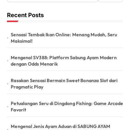
s
Recent Posts
p
a
Sensasi Tembak Ikan Online: Menang Mudah, Seru
g
Maksimal!
i
Mengenal SV388: Platform Sabung Ayam Modern
n
dengan Odds Menarik
a
Rasakan Sensasi Bermain Sweet Bonanza Slot dari
t
Pragmatic Play
i
Petualangan Seru di Dingdong Fishing: Game Arcade
Favorit
o
n
Mengenal Jenis Ayam Aduan di SABUNG AYAM