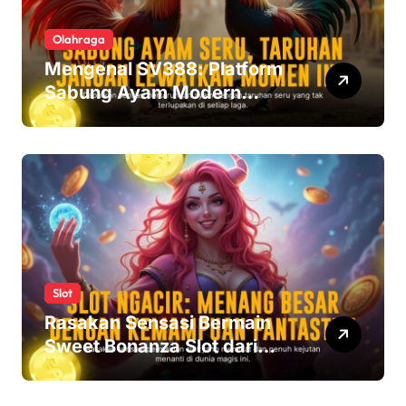
Olahraga
Mengenal SV388: Platform
Sabung Ayam Modern
dengan Odds Menarik
Slot
Rasakan Sensasi Bermain
Sweet Bonanza Slot dari
Pragmatic Play