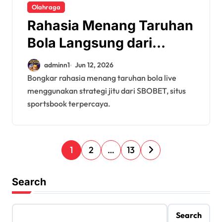
Olahraga
Rahasia Menang Taruhan
Bola Langsung dari
SBOBET
adminn1
Jun 12, 2026
Bongkar rahasia menang taruhan bola live
menggunakan strategi jitu dari SBOBET, situs
sportsbook terpercaya.
P
1
2
…
13
o
Search
s
t
Search