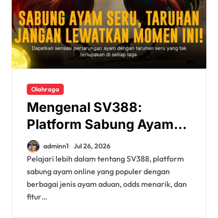
Olahraga
Mengenal SV388:
Platform Sabung Ayam
Modern dengan Odds
adminn1
Jul 26, 2026
Menarik
Pelajari lebih dalam tentang SV388, platform
sabung ayam online yang populer dengan
berbagai jenis ayam aduan, odds menarik, dan
fitur…