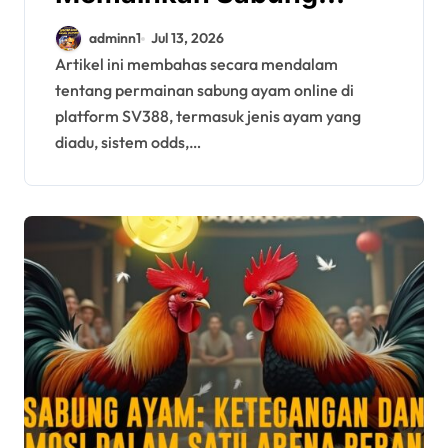
Ayam di SV388
adminn1
Jul 13, 2026
Artikel ini membahas secara mendalam
tentang permainan sabung ayam online di
platform SV388, termasuk jenis ayam yang
diadu, sistem odds,…