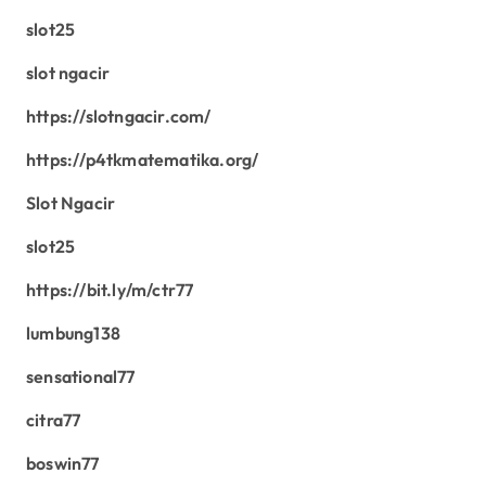
slot25
slot ngacir
https://slotngacir.com/
https://p4tkmatematika.org/
Slot Ngacir
slot25
https://bit.ly/m/ctr77
lumbung138
sensational77
citra77
boswin77