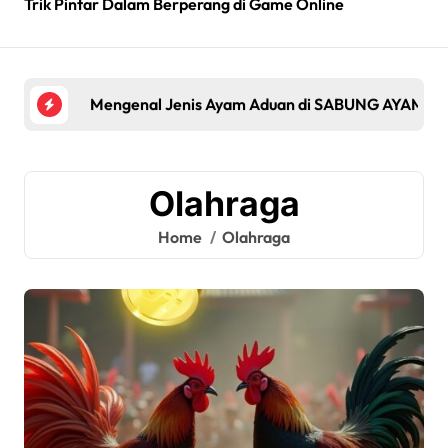
Trik Pintar Dalam Berperang di Game Online
Rasakan Sensasi Bermain Sweet Bonanza Slot dari
Petualangan Seru di Dingdong Fishing: Game Arca
Mengenal Jenis Ayam Aduan di SABUNG AYAM SV
Sensasi Tembak Ikan Online: Menang Mudah, Seru
Olahraga
Home
Olahraga