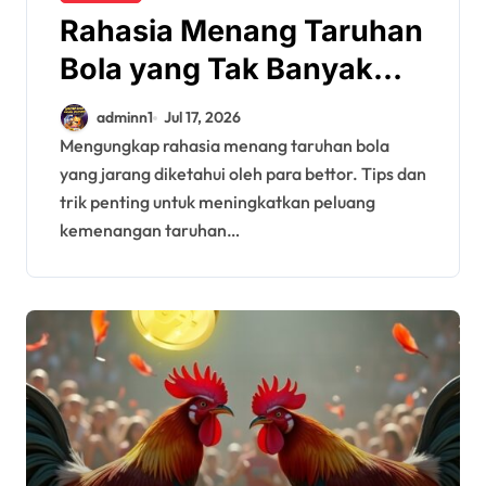
Rahasia Menang Taruhan
Bola yang Tak Banyak
Diketahui
adminn1
Jul 17, 2026
Mengungkap rahasia menang taruhan bola
yang jarang diketahui oleh para bettor. Tips dan
trik penting untuk meningkatkan peluang
kemenangan taruhan…