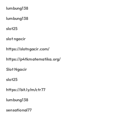
lumbung138
lumbung138
slot25
slot ngacir
https://slotngacir.com/
https://p4tkmatematika.org/
Slot Ngacir
slot25
https://bit.ly/m/ctr77
lumbung138
sensational77