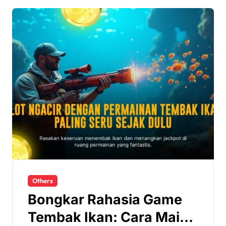
Others
Bongkar Rahasia Game
Tembak Ikan: Cara Main