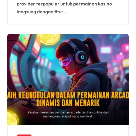
provider terpopuler untuk permainan kasino
langsung dengan fitur…