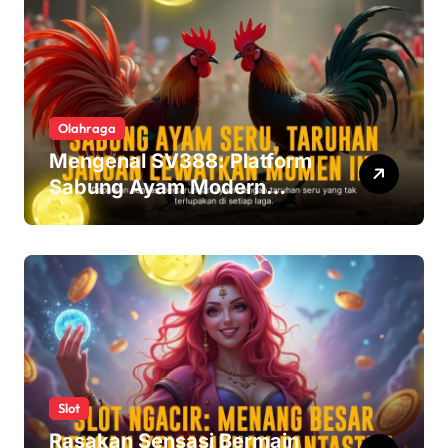
Olahraga
Mengenal SV388: Platform
Sabung Ayam Modern
dengan Odds Menarik
Slot
Rasakan Sensasi Bermain