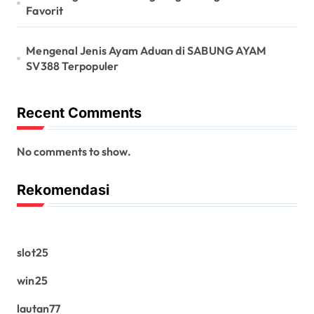
Favorit
o
n
Mengenal Jenis Ayam Aduan di SABUNG AYAM
SV388 Terpopuler
Recent Comments
No comments to show.
Rekomendasi
slot25
win25
lautan77