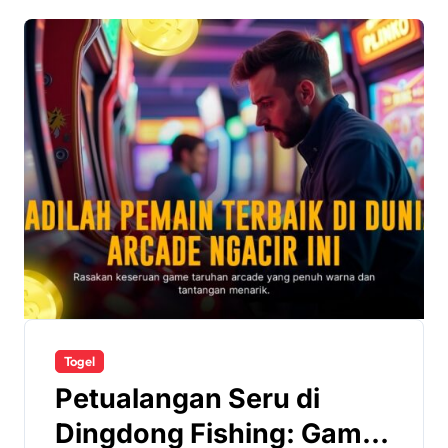
Togel
Petualangan Seru di
Dingdong Fishing: Game