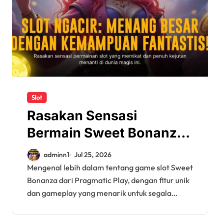
Slot
Rasakan Sensasi
Bermain Sweet Bonanza
Slot dari Pragmatic Play
adminn1
Jul 25, 2026
Mengenal lebih dalam tentang game slot Sweet
Bonanza dari Pragmatic Play, dengan fitur unik
dan gameplay yang menarik untuk segala…