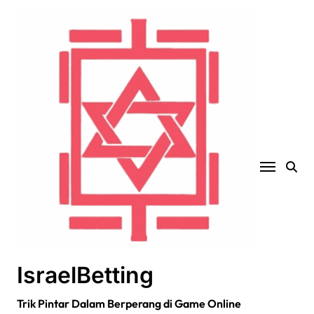
Skip
to
content
Mengenal Jenis Ayam Aduan di SABUNG AYAM SV
Sensasi Tembak Ikan Online: Menang Mudah, Seru
IsraelBetting
Mengenal SV388: Platform Sabung Ayam Modern
Trik Pintar Dalam Berperang di Game Online