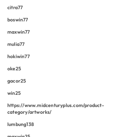
citra77
boswin77
maxwin77
mulia77
hokiwin77
oke25
gacor25
win25
https://www.midcenturyplus.com/product-
category/artworks/
lumbung138
maxwin25