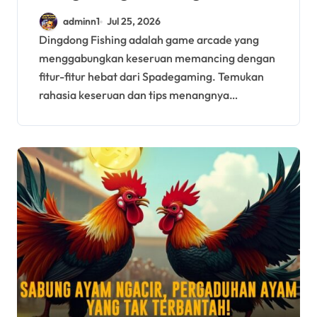
Arcade Favorit
adminn1
Jul 25, 2026
Dingdong Fishing adalah game arcade yang
menggabungkan keseruan memancing dengan
fitur-fitur hebat dari Spadegaming. Temukan
rahasia keseruan dan tips menangnya…