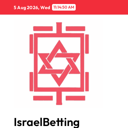
Skip
5 Aug 2026, Wed
11:14:51 AM
to
content
IsraelBetting