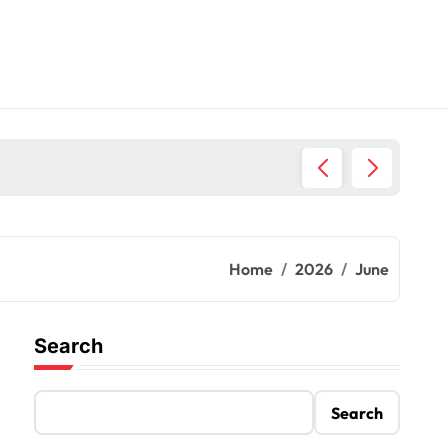
Sensas
Home
2026
June
Search
Search