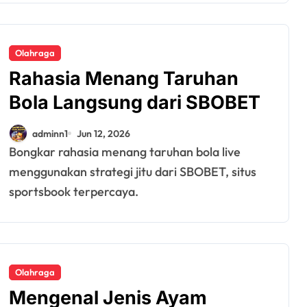
Olahraga
Rahasia Menang Taruhan
Bola Langsung dari SBOBET
adminn1
Jun 12, 2026
Bongkar rahasia menang taruhan bola live
menggunakan strategi jitu dari SBOBET, situs
sportsbook terpercaya.
Olahraga
Mengenal Jenis Ayam