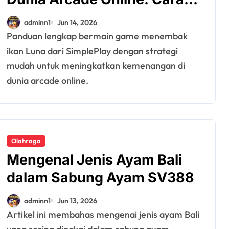
Menang Mudah
adminn1
Jun 14, 2026
Panduan lengkap bermain game menembak
ikan Luna dari SimplePlay dengan strategi
mudah untuk meningkatkan kemenangan di
dunia arcade online.
Olahraga
Mengenal Jenis Ayam Bali
dalam Sabung Ayam SV388
adminn1
Jun 13, 2026
Artikel ini membahas mengenai jenis ayam Bali