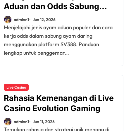
Aduan dan Odds Sabung
Ayam SV388
adminn1
Jun 12, 2026
Menjelajahi jenis ayam aduan populer dan cara
kerja odds dalam sabung ayam daring
menggunakan platform SV388. Panduan
lengkap untuk penggemar…
Live Casino
Rahasia Kemenangan di Live
Casino Evolution Gaming
adminn1
Jun 11, 2026
Temukan rahasia dan strategi unik menang di