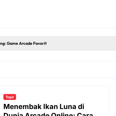
ABUNG AYAM SV388 Terpopuler
Togel
Menembak Ikan Luna di
Dunia Arcade Online: Cara