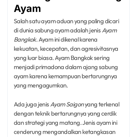
Ayam
Salah satu ayam aduan yang paling dicari
di dunia sabung ayam adalah jenis
Ayam
Bangkok
. Ayam ini dikenal karena
kekuatan, kecepatan, dan agresivitasnya
yang luar biasa. Ayam Bangkok sering
menjadi primadona dalam ajang sabung
ayam karena kemampuan bertarungnya
yang mengagumkan.
Ada juga jenis
Ayam Saigon
yang terkenal
dengan teknik bertarungnya yang cerdik
dan strategi yang matang. Jenis ayam ini
cenderung mengandalkan ketangkasan