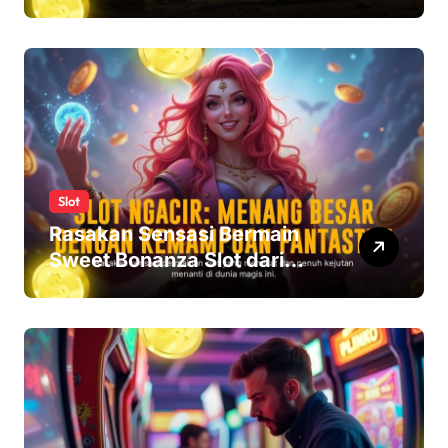
dengan Odds Menarik
Slot
Rasakan Sensasi Bermain
Sweet Bonanza Slot dari
Pragmatic Play