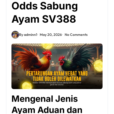
Odds Sabung
Ayam SV388
By adminn1
May 20, 2026
No Comments
Mengenal Jenis
Ayam Aduan dan