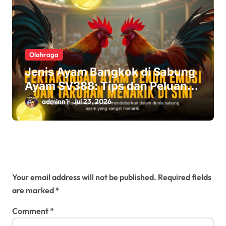
Olahraga
Jenis Ayam Bangkok di Sabung
Ayam SV388: Tips dan Peluang
Menang
adminn1
Jul 23, 2026
Leave a Reply
Your email address will not be published.
Required fields
are marked
*
Comment
*