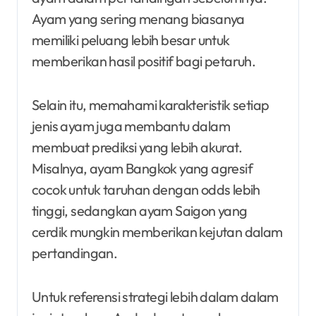
Ayam yang sering menang biasanya
memiliki peluang lebih besar untuk
memberikan hasil positif bagi petaruh.
Selain itu, memahami karakteristik setiap
jenis ayam juga membantu dalam
membuat prediksi yang lebih akurat.
Misalnya, ayam Bangkok yang agresif
cocok untuk taruhan dengan odds lebih
tinggi, sedangkan ayam Saigon yang
cerdik mungkin memberikan kejutan dalam
pertandingan.
Untuk referensi strategi lebih dalam dalam