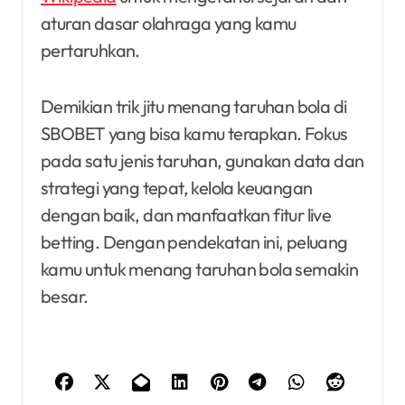
aturan dasar olahraga yang kamu
pertaruhkan.
Demikian trik jitu menang taruhan bola di
SBOBET yang bisa kamu terapkan. Fokus
pada satu jenis taruhan, gunakan data dan
strategi yang tepat, kelola keuangan
dengan baik, dan manfaatkan fitur live
betting. Dengan pendekatan ini, peluang
kamu untuk menang taruhan bola semakin
besar.