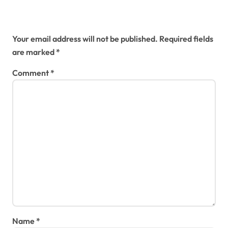
Leave a Reply
Your email address will not be published.
Required fields
are marked
*
Comment
*
Name
*