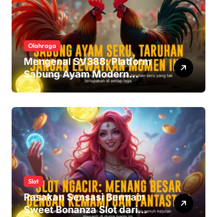
Olahraga
Mengenal SV388: Platform
Sabung Ayam Modern
dengan Odds Menarik
Slot
Rasakan Sensasi Bermain
Sweet Bonanza Slot dari