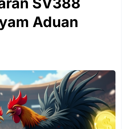
aran SV388
Ayam Aduan