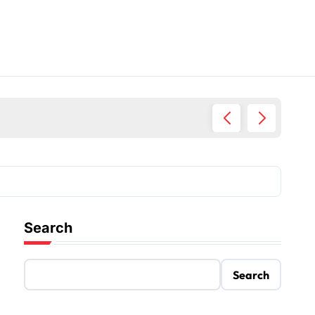
Search
Search