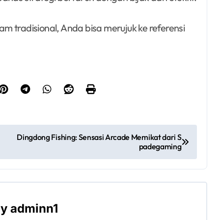
 tradisional, Anda bisa merujuk ke referensi
Dingdong Fishing: Sensasi Arcade Memikat dari S
padegaming
By
adminn1