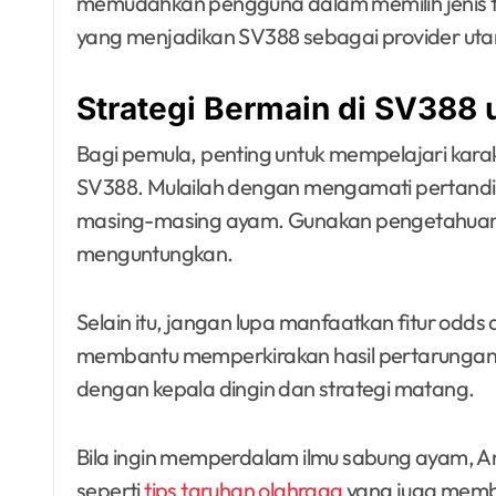
memudahkan pengguna dalam memilih jenis ta
yang menjadikan SV388 sebagai provider ut
Strategi Bermain di SV388
Bagi pemula, penting untuk mempelajari karak
SV388. Mulailah dengan mengamati pertandi
masing-masing ayam. Gunakan pengetahuan in
menguntungkan.
Selain itu, jangan lupa manfaatkan fitur odds 
membantu memperkirakan hasil pertarungan. 
dengan kepala dingin dan strategi matang.
Bila ingin memperdalam ilmu sabung ayam, An
seperti
tips taruhan olahraga
yang juga memba