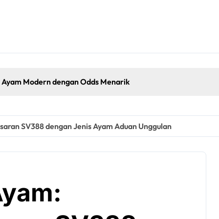
kan Sensasi Bermain Sweet Bonanza Slot dari Pragmatic Play
saran SV388 dengan Jenis Ayam Aduan Unggulan
Ayam: