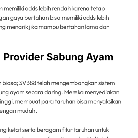
 memiliki odds lebih rendah karena tetap
an gaya bertahan bisa memiliki odds lebih
ng menarik jika mampu bertahan lama dan
i Provider Sabung Ayam
n biasa; SV388 telah mengembangkan sistem
ung ayam secara daring. Mereka menyediakan
 tinggi, membuat para taruhan bisa menyaksikan
 dengan mudah.
ang ketat serta beragam fitur taruhan untuk