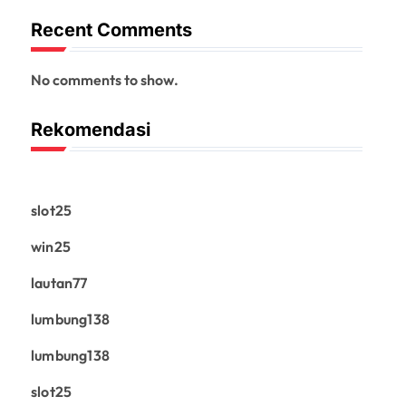
Recent Comments
No comments to show.
Rekomendasi
slot25
win25
lautan77
lumbung138
lumbung138
slot25