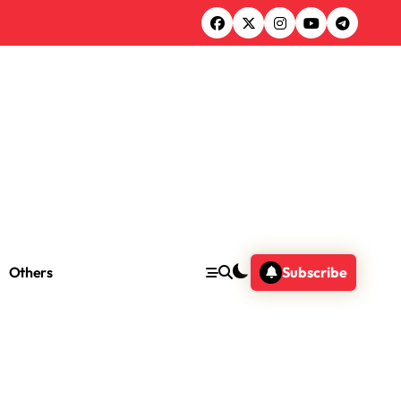
Others
Subscribe