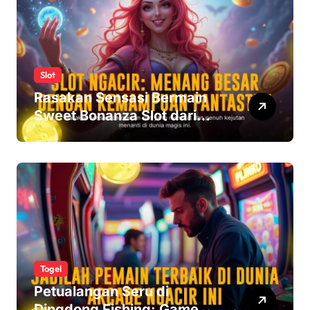
Slot
Rasakan Sensasi Bermain
Sweet Bonanza Slot dari
Pragmatic Play
Togel
Petualangan Seru di
Dingdong Fishing: Game