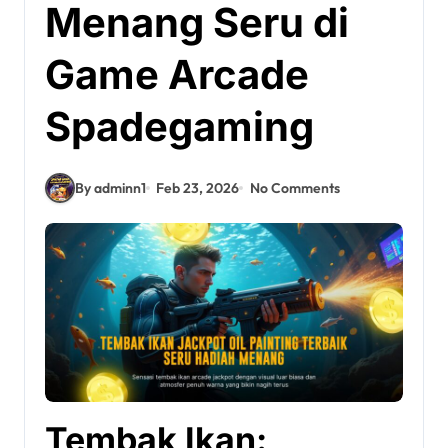
Menang Seru di
Game Arcade
Spadegaming
By adminn1
Feb 23, 2026
No Comments
Tembak Ikan: