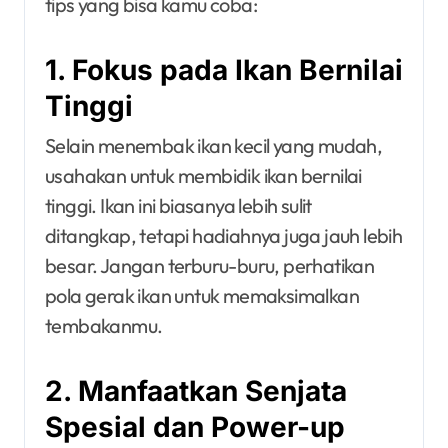
tips yang bisa kamu coba:
1. Fokus pada Ikan Bernilai
Tinggi
Selain menembak ikan kecil yang mudah,
usahakan untuk membidik ikan bernilai
tinggi. Ikan ini biasanya lebih sulit
ditangkap, tetapi hadiahnya juga jauh lebih
besar. Jangan terburu-buru, perhatikan
pola gerak ikan untuk memaksimalkan
tembakanmu.
2. Manfaatkan Senjata
Spesial dan Power-up