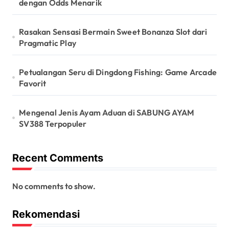
dengan Odds Menarik
Rasakan Sensasi Bermain Sweet Bonanza Slot dari
Pragmatic Play
Petualangan Seru di Dingdong Fishing: Game Arcade
Favorit
Mengenal Jenis Ayam Aduan di SABUNG AYAM
SV388 Terpopuler
Recent Comments
No comments to show.
Rekomendasi