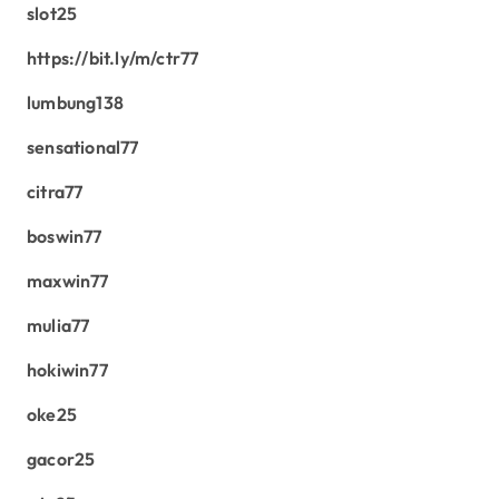
slot25
https://bit.ly/m/ctr77
lumbung138
sensational77
citra77
boswin77
maxwin77
mulia77
hokiwin77
oke25
gacor25