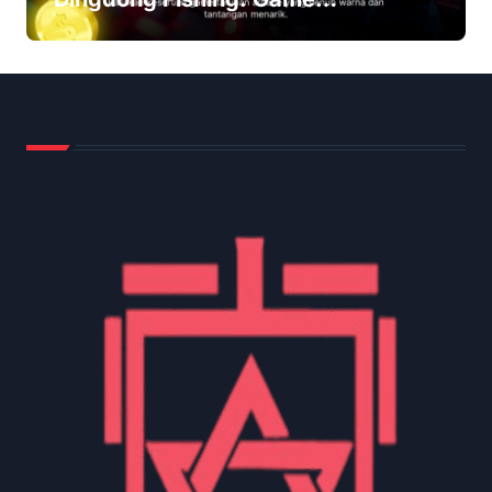
Arcade Favorit