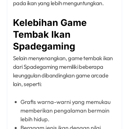
pada ikan yang lebih menguntungkan.
Kelebihan Game
Tembak Ikan
Spadegaming
Selain menyenangkan, game tembak ikan
dari Spadegaming memiliki beberapa
keunggulan dibandingkan game arcade
lain, seperti:
Grafis warna-warni yang memukau
memberikan pengalaman bermain
lebih hidup.
Beragam jenis ikan dengan nilai