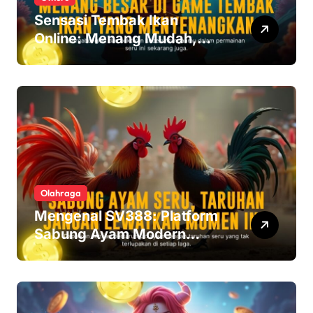
Sensasi Tembak Ikan
Online: Menang Mudah,
Seru Maksimal!
Olahraga
Mengenal SV388: Platform
Sabung Ayam Modern
dengan Odds Menarik