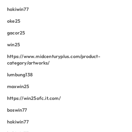
hokiwin77
oke25
gacor25
win25
https://www.midcenturyplus.com/product-
category/artworks/
lumbung138
maxwin25
https://win25ofc.it.com/
boswin77
hokiwin77