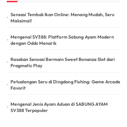
Sensasi Tembak Ikan Online: Menang Mudah, Seru
Maksimal!
Mengenal SV388: Platform Sabung Ayam Modern
dengan Odds Menarik
Rasakan Sensasi Bermain Sweet Bonanza Slot dari
Pragmatic Play
Petualangan Seru di Dingdong Fishing: Game Arcade
Favorit
Mengenal Jenis Ayam Aduan di SABUNG AYAM
SV388 Terpopuler