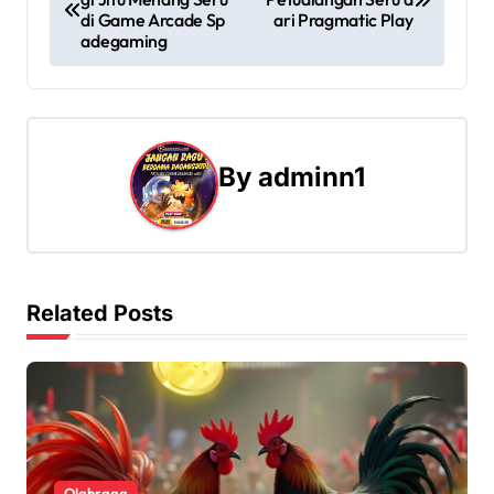
o
di Game Arcade Sp
ari Pragmatic Play
adegaming
s
t
n
By
adminn1
a
v
i
Related Posts
g
a
t
i
Olahraga