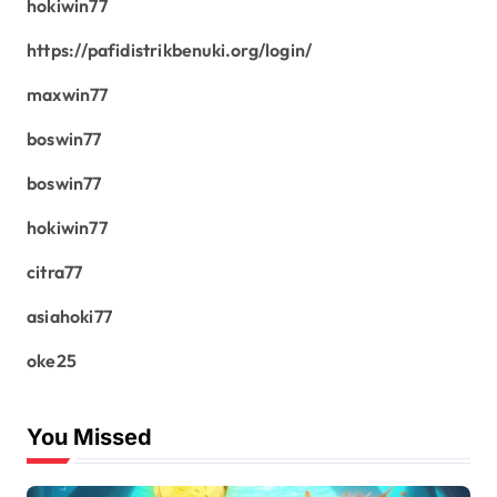
hokiwin77
https://pafidistrikbenuki.org/login/
maxwin77
boswin77
boswin77
hokiwin77
citra77
asiahoki77
oke25
You Missed