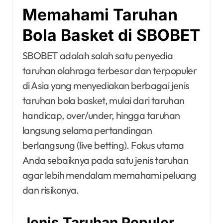
Memahami Taruhan
Bola Basket di SBOBET
SBOBET adalah salah satu penyedia
taruhan olahraga terbesar dan terpopuler
di Asia yang menyediakan berbagai jenis
taruhan bola basket, mulai dari taruhan
handicap, over/under, hingga taruhan
langsung selama pertandingan
berlangsung (live betting). Fokus utama
Anda sebaiknya pada satu jenis taruhan
agar lebih mendalam memahami peluang
dan risikonya.
Jenis Taruhan Populer