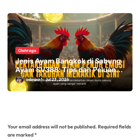
Olahraga
Jenis Ayam Bangkok di Sabung
Ayam SV388: Tips dan Peluang
Menang
adminn1
Jul 23, 2026
Leave a Reply
Your email address will not be published.
Required fields
are marked
*