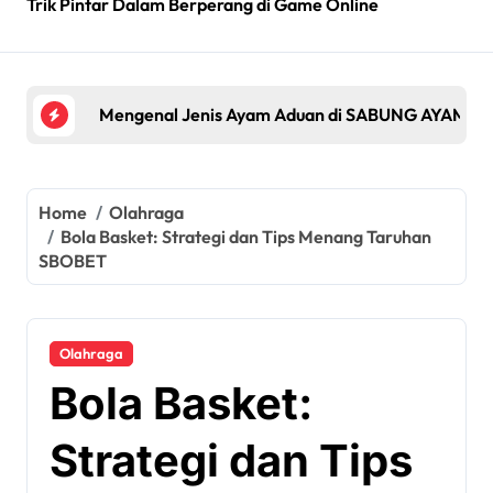
Trik Pintar Dalam Berperang di Game Online
Rasakan Sensasi Bermain Sweet Bonanza Slot dari
Petualangan Seru di Dingdong Fishing: Game Arca
Mengenal Jenis Ayam Aduan di SABUNG AYAM SV
Sensasi Tembak Ikan Online: Menang Mudah, Seru
Home
Olahraga
Bola Basket: Strategi dan Tips Menang Taruhan
SBOBET
Olahraga
Bola Basket:
Strategi dan Tips