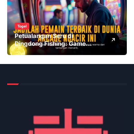
Togel
Petualangan Seru di
Dingdong Fishing: Game
Arcade Favorit