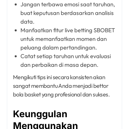
Jangan terbawa emosi saat taruhan,
buat keputusan berdasarkan analisis
data.
Manfaatkan fitur live betting SBOBET
untuk memanfaatkan momen dan
peluang dalam pertandingan.
Catat setiap taruhan untuk evaluasi
dan perbaikan di masa depan.
Mengikuti tips ini secara konsisten akan
sangat membantu Anda menjadi bettor
bola basket yang profesional dan sukses.
Keunggulan
Menggunakan