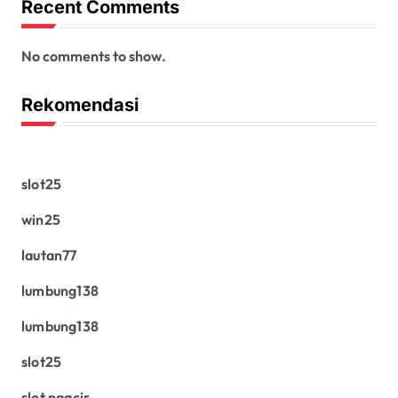
Recent Comments
No comments to show.
Rekomendasi
slot25
win25
lautan77
lumbung138
lumbung138
slot25
slot ngacir