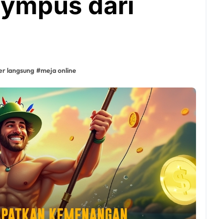
lympus dari
er langsung
#
meja online