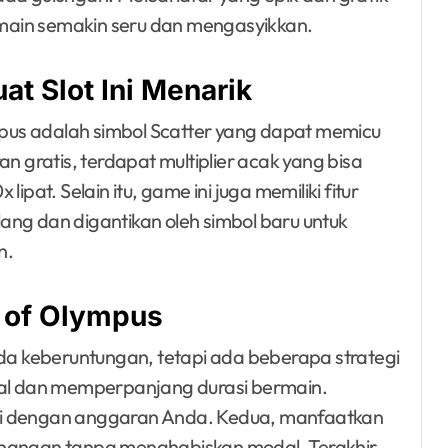
main semakin seru dan mengasyikkan.
t Slot Ini Menarik
ympus adalah simbol Scatter yang dapat memicu
n gratis, terdapat multiplier acak yang bisa
t. Selain itu, game ini juga memiliki fitur
ang dan digantikan oleh simbol baru untuk
n.
s of Olympus
a keberuntungan, tetapi ada beberapa strategi
l dan memperpanjang durasi bermain.
ai dengan anggaran Anda. Kedua, manfaatkan
enangan tanpa menghabiskan modal. Terakhir,