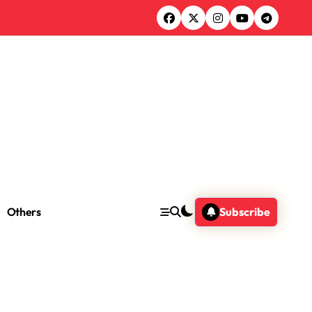
Others
Subscribe