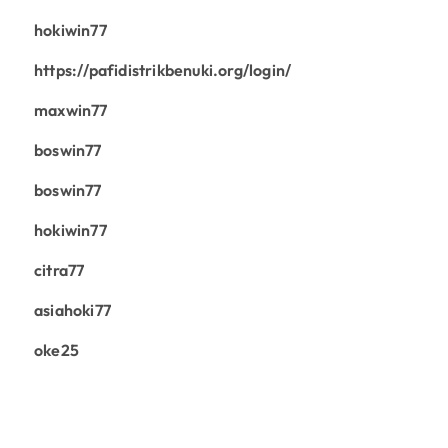
hokiwin77
https://pafidistrikbenuki.org/login/
maxwin77
boswin77
boswin77
hokiwin77
citra77
asiahoki77
oke25