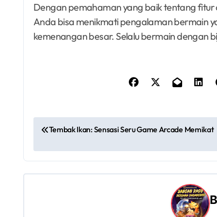
Dengan pemahaman yang baik tentang fitur da
Anda bisa menikmati pengalaman bermain y
kemenangan besar. Selalu bermain dengan bij
P
Tembak Ikan: Sensasi Seru Game Arcade Memikat
o
s
t
n