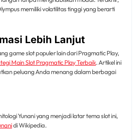
lympus memiliki volatilitas tinggi yang berarti
rmasi Lebih Lanjut
ng game slot populer lain dari Pragmatic Play,
tegi Main Slot Pragmatic Play Terbaik
. Artikel ini
gkatkan peluang Anda menang dalam berbagai
ologi Yunani yang menjadi latar tema slot ini,
unani
di Wikipedia.