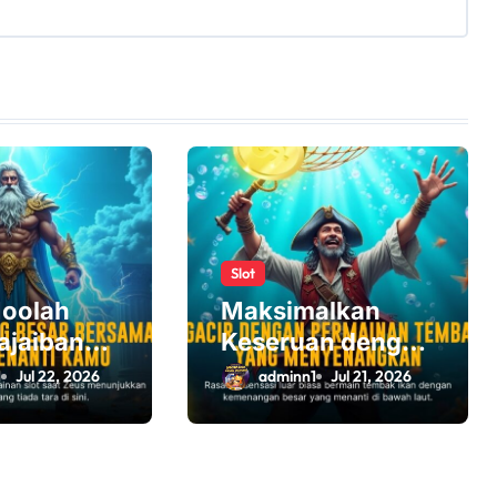
Slot
oolah
Maksimalkan
eajaiban
Keseruan dengan
 Progresif
Game Tembak
1
Jul 22, 2026
adminn1
Jul 21, 2026
crogaming
Ikan
Spadegaming