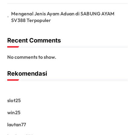
Mengenal Jenis Ayam Aduan di SABUNG AYAM
SV388 Terpopuler
Recent Comments
No comments to show.
Rekomendasi
slot25
win25
lautan77