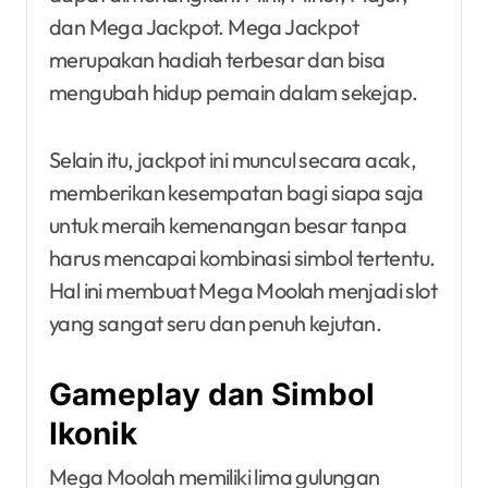
dan Mega Jackpot. Mega Jackpot
merupakan hadiah terbesar dan bisa
mengubah hidup pemain dalam sekejap.
Selain itu, jackpot ini muncul secara acak,
memberikan kesempatan bagi siapa saja
untuk meraih kemenangan besar tanpa
harus mencapai kombinasi simbol tertentu.
Hal ini membuat Mega Moolah menjadi slot
yang sangat seru dan penuh kejutan.
Gameplay dan Simbol
Ikonik
Mega Moolah memiliki lima gulungan