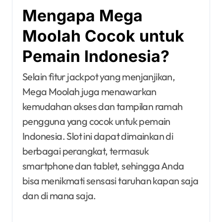
Mengapa Mega
Moolah Cocok untuk
Pemain Indonesia?
Selain fitur jackpot yang menjanjikan,
Mega Moolah juga menawarkan
kemudahan akses dan tampilan ramah
pengguna yang cocok untuk pemain
Indonesia. Slot ini dapat dimainkan di
berbagai perangkat, termasuk
smartphone dan tablet, sehingga Anda
bisa menikmati sensasi taruhan kapan saja
dan di mana saja.