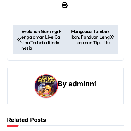
P
Evolution Gaming: P
Menguasai Tembak
engalaman Live Ca
Ikan: Panduan Leng
o
sino Terbaik di Indo
kap dan Tips Jitu
nesia
s
t
n
By
adminn1
a
v
i
Related Posts
g