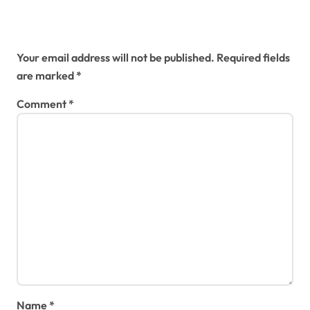
Leave a Reply
Your email address will not be published.
Required fields
are marked
*
Comment
*
Name
*