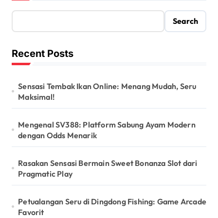
Search
Recent Posts
Sensasi Tembak Ikan Online: Menang Mudah, Seru
Maksimal!
Mengenal SV388: Platform Sabung Ayam Modern
dengan Odds Menarik
Rasakan Sensasi Bermain Sweet Bonanza Slot dari
Pragmatic Play
Petualangan Seru di Dingdong Fishing: Game Arcade
Favorit