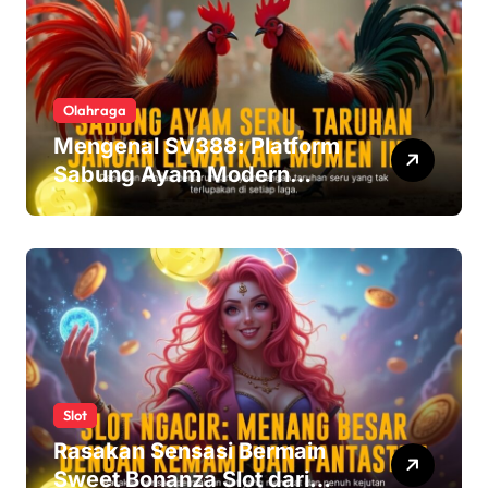
Olahraga
Mengenal SV388: Platform
Sabung Ayam Modern
dengan Odds Menarik
Slot
Rasakan Sensasi Bermain
Sweet Bonanza Slot dari