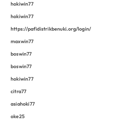
hokiwin77
hokiwin77
https://pafidistrikbenuki.org/login/
maxwin77
boswin77
boswin77
hokiwin77
citra77
asiahoki77
oke25