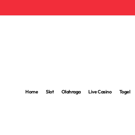
Home
Slot
Olahraga
Live Casino
Togel