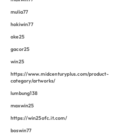
mulia77
hokiwin77
oke25
gacor25
win25
https://www.midcenturyplus.com/product-
category/artworks/
lumbung138
maxwin25
https://win25ofc.it.com/
boswin77