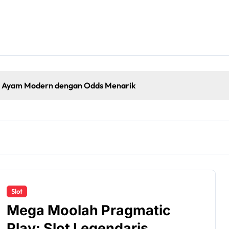
g Ayam Modern dengan Odds Menarik
Slot
Mega Moolah Pragmatic
Play: Slot Legendaris